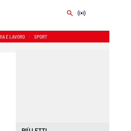
IA E LAVORO
SPORT
PIÙ LETTI