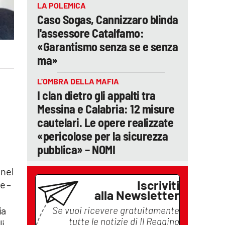
LA POLEMICA
Caso Sogas, Cannizzaro blinda
l'assessore Catalfamo:
«Garantismo senza se e senza
ma»
L’OMBRA DELLA MAFIA
I clan dietro gli appalti tra
Messina e Calabria: 12 misure
cautelari. Le opere realizzate
«pericolose per la sicurezza
pubblica» – NOMI
 nel
Iscriviti
e –
alla Newsletter
Se vuoi ricevere gratuitamente
ia
tutte le notizie di
Il Reggino
li