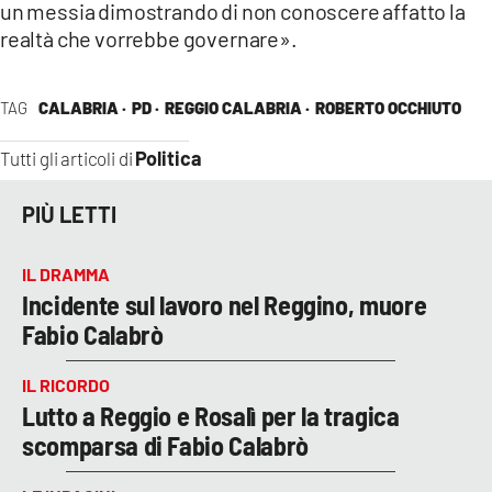
un messia dimostrando di non conoscere affatto la
realtà che vorrebbe governare».
TAG
CALABRIA ·
PD ·
REGGIO CALABRIA ·
ROBERTO OCCHIUTO
Politica
Tutti gli articoli di
PIÙ LETTI
IL DRAMMA
Incidente sul lavoro nel Reggino, muore
Fabio Calabrò
IL RICORDO
Lutto a Reggio e Rosalì per la tragica
scomparsa di Fabio Calabrò