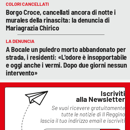
COLORI CANCELLATI
Borgo Croce, cancellati ancora di notte i
murales della rinascita: la denuncia di
Mariagrazia Chirico
LA DENUNCIA
A Bocale un puledro morto abbandonato per
strada, i residenti: «L'odore è insopportabile
e oggi anche i vermi. Dopo due giorni nessun
intervento»
Iscriviti
alla Newsletter
Se vuoi ricevere gratuitamente
tutte le notizie di
Il Reggino
lascia il tuo indirizzo email e iscriviti