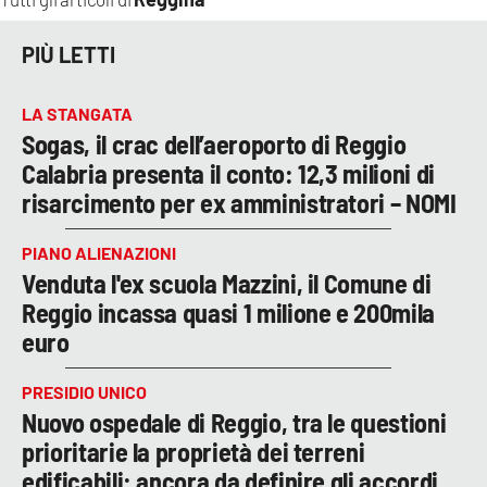
PIÙ LETTI
LA STANGATA
Sogas, il crac dell’aeroporto di Reggio
Calabria presenta il conto: 12,3 milioni di
risarcimento per ex amministratori – NOMI
PIANO ALIENAZIONI
Venduta l'ex scuola Mazzini, il Comune di
Reggio incassa quasi 1 milione e 200mila
euro
PRESIDIO UNICO
Nuovo ospedale di Reggio, tra le questioni
prioritarie la proprietà dei terreni
edificabili: ancora da definire gli accordi