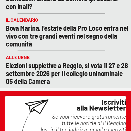
con Inail?
IL CALENDARIO
Bova Marina, l’estate della Pro Loco entra nel
vivo con tre grandi eventi nel segno della
comunità
ALLE URNE
Elezioni suppletive a Reggio, si vota il 27 e 28
settembre 2026 per il collegio uninominale
05 della Camera
Iscriviti
alla Newsletter
Se vuoi ricevere gratuitamente
tutte le notizie di
Il Reggino
lascia il tuo indirizzo email e iscriviti