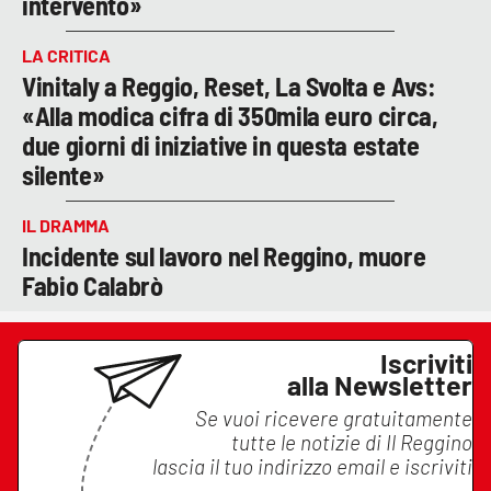
intervento»
LA CRITICA
Vinitaly a Reggio, Reset, La Svolta e Avs:
«Alla modica cifra di 350mila euro circa,
due giorni di iniziative in questa estate
silente»
IL DRAMMA
Incidente sul lavoro nel Reggino, muore
Fabio Calabrò
Iscriviti
alla Newsletter
Se vuoi ricevere gratuitamente
tutte le notizie di
Il Reggino
lascia il tuo indirizzo email e iscriviti