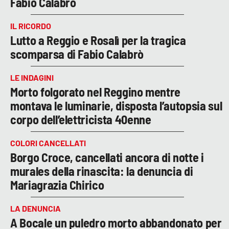
Fabio Calabrò
IL RICORDO
Lutto a Reggio e Rosalì per la tragica
scomparsa di Fabio Calabrò
LE INDAGINI
Morto folgorato nel Reggino mentre
montava le luminarie, disposta l’autopsia sul
corpo dell’elettricista 40enne
COLORI CANCELLATI
Borgo Croce, cancellati ancora di notte i
murales della rinascita: la denuncia di
Mariagrazia Chirico
LA DENUNCIA
A Bocale un puledro morto abbandonato per