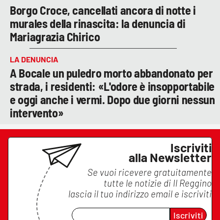
Borgo Croce, cancellati ancora di notte i
murales della rinascita: la denuncia di
Mariagrazia Chirico
LA DENUNCIA
A Bocale un puledro morto abbandonato per
strada, i residenti: «L'odore è insopportabile
e oggi anche i vermi. Dopo due giorni nessun
intervento»
Iscriviti
alla Newsletter
Se vuoi ricevere gratuitamente
tutte le notizie di
Il Reggino
lascia il tuo indirizzo email e iscriviti
Iscriviti