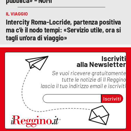
pubblica» – NOMI
IL VIAGGIO
Intercity Roma-Locride, partenza positiva
ma c'è il nodo tempi: «Servizio utile, ora si
tagli un'ora di viaggio»
Iscriviti
alla Newsletter
Se vuoi ricevere gratuitamente
tutte le notizie di
Il Reggino
lascia il tuo indirizzo email e iscriviti
Iscriviti