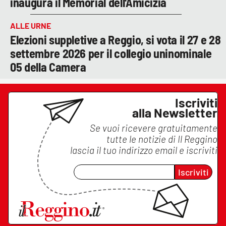
inaugura il Memorial dell'Amicizia
ALLE URNE
Elezioni suppletive a Reggio, si vota il 27 e 28
settembre 2026 per il collegio uninominale
05 della Camera
Iscriviti
alla Newsletter
Se vuoi ricevere gratuitamente
tutte le notizie di
Il Reggino
lascia il tuo indirizzo email e iscriviti
Iscriviti