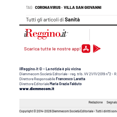
Apple
TAG
CORONAVIRUS ·
VILLA SAN GIOVANNI
Tutti gli articoli di
Sanità
Vai
Scarica tutte le nostre app!
ilReggino.it © – La notizia è più vicina
Diemmecom Società Editoriale - reg. trib. VV 21/11/2019 n°2 - 
Direttore Responsabile
Francesco Laratta
Direttore Editoriale
Maria Grazia Falduto
www.diemmecom.it
Redazione
Segnala
Copyright © 2014-2026 Diemmecom Società Editoriale - Tutti i diritti sono