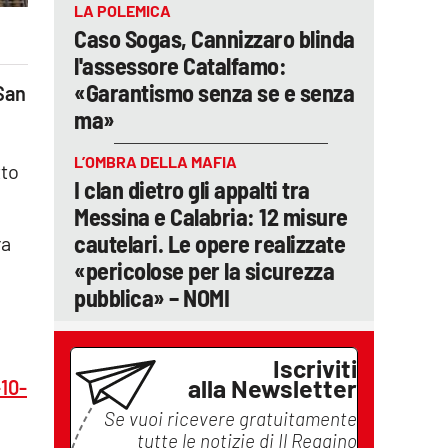
LA POLEMICA
Caso Sogas, Cannizzaro blinda
l'assessore Catalfamo:
«Garantismo senza se e senza
 San
ma»
L’OMBRA DELLA MAFIA
tto
I clan dietro gli appalti tra
Messina e Calabria: 12 misure
cautelari. Le opere realizzate
ra
«pericolose per la sicurezza
pubblica» – NOMI
Iscriviti
alla Newsletter
10-
Se vuoi ricevere gratuitamente
tutte le notizie di
Il Reggino