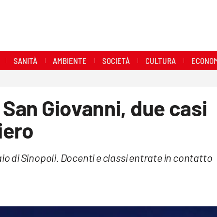
SANITÀ
AMBIENTE
SOCIETÀ
CULTURA
ECONOM
 San Giovanni, due casi
iero
io di Sinopoli. Docenti e classi entrate in contatto