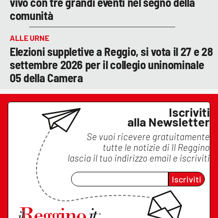
vivo con tre grandi eventi nel segno della
comunità
ALLE URNE
Elezioni suppletive a Reggio, si vota il 27 e 28
settembre 2026 per il collegio uninominale
05 della Camera
Iscriviti
alla Newsletter
Se vuoi ricevere gratuitamente
tutte le notizie di
Il Reggino
lascia il tuo indirizzo email e iscriviti
Iscriviti