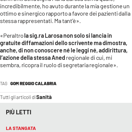
incredibilmente, ho avuto durante la mia gestione un
ottimo e sinergico rapporto a favore dei pazienti dalla
stessa rappresentati. Ma tant’è».
«Peraltro
la sig.ra Larosa non solo si lancia in
gratuite diffamazioni dello scrivente ma dimostra,
anche, di non conoscere né le leggi né, addirittura,
l’azione della stessa Aned
regionale di cui, mi
sembra, ricopra il ruolo di segretaria regionale».
TAG
GOM REGGIO CALABRIA
Sanità
Tutti gli articoli di
PIÙ LETTI
LA STANGATA