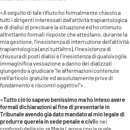
«A seguito di tale rifiuto ho formalmente chiesto a
tutti i dirigenti interessati dall’attività trapiantologica
e di dialisi di precisare la situazione ed ho ottenuto
altrettanto formali risposte che attestano, durante la
mia gestione, l’inesistenza di interruzione dell’attività
trapiantologica (anzi tutt’altro), l’inesistenza di
chiusura di posti dialisi e l’inesistenza di qualsivoglia
immaginifica vessazione a danno dei dializzati
giungendo a giudicare “le affermazioni contenute
nell’articolo gratuite ed assolutamente prive di
fondamento e riscontri oggettivi”».
«
Tutto ciò lo sapevo benissimo ma ho inteso avere
formali dichiarazioni al fine di presentarle in
Tribunale avendo già dato mandato al mio legale di
produrre querela in sede penale e civil
e nei
confronti della sig.ra Maria Larosa con la quale,