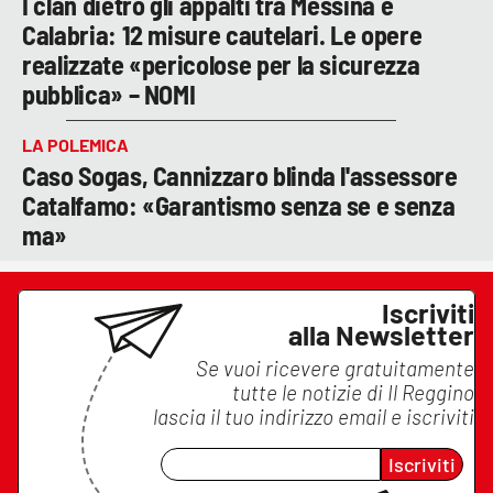
I clan dietro gli appalti tra Messina e
Calabria: 12 misure cautelari. Le opere
realizzate «pericolose per la sicurezza
pubblica» – NOMI
LA POLEMICA
Caso Sogas, Cannizzaro blinda l'assessore
Catalfamo: «Garantismo senza se e senza
ma»
Iscriviti
alla Newsletter
Se vuoi ricevere gratuitamente
tutte le notizie di
Il Reggino
lascia il tuo indirizzo email e iscriviti
Iscriviti