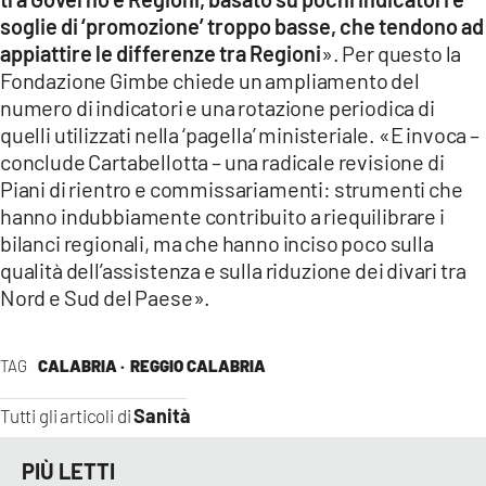
soglie di ‘promozione’ troppo basse, che tendono ad
appiattire le differenze tra Regioni
». Per questo la
Fondazione Gimbe chiede un ampliamento del
numero di indicatori e una rotazione periodica di
quelli utilizzati nella ‘pagella’ ministeriale. «E invoca –
conclude Cartabellotta – una radicale revisione di
Piani di rientro e commissariamenti: strumenti che
hanno indubbiamente contribuito a riequilibrare i
bilanci regionali, ma che hanno inciso poco sulla
qualità dell’assistenza e sulla riduzione dei divari tra
Nord e Sud del Paese».
TAG
CALABRIA ·
REGGIO CALABRIA
Sanità
Tutti gli articoli di
PIÙ LETTI