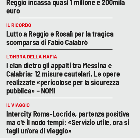
Reggio incassa quasi 1 milione e 200mila
euro
IL RICORDO
Lutto a Reggio e Rosalì per la tragica
scomparsa di Fabio Calabrò
L’OMBRA DELLA MAFIA
I clan dietro gli appalti tra Messina e
Calabria: 12 misure cautelari. Le opere
realizzate «pericolose per la sicurezza
pubblica» – NOMI
IL VIAGGIO
Intercity Roma-Locride, partenza positiva
ma c'è il nodo tempi: «Servizio utile, ora si
tagli un'ora di viaggio»