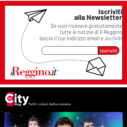
Iscriviti
alla Newsletter
Se vuoi ricevere gratuitamente
tutte le notizie di
Il Reggino
lascia il tuo indirizzo email e iscriviti
Iscriviti