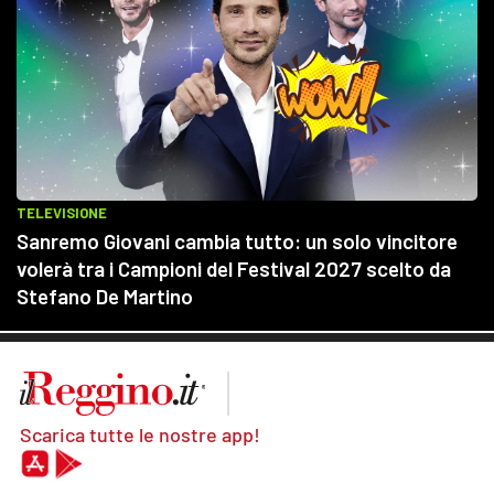
Scarica tutte le nostre app!