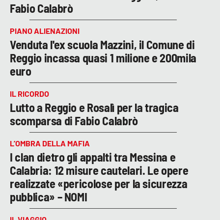
Fabio Calabrò
PIANO ALIENAZIONI
Venduta l'ex scuola Mazzini, il Comune di
Reggio incassa quasi 1 milione e 200mila
euro
IL RICORDO
Lutto a Reggio e Rosalì per la tragica
scomparsa di Fabio Calabrò
L’OMBRA DELLA MAFIA
I clan dietro gli appalti tra Messina e
Calabria: 12 misure cautelari. Le opere
realizzate «pericolose per la sicurezza
pubblica» – NOMI
IL VIAGGIO