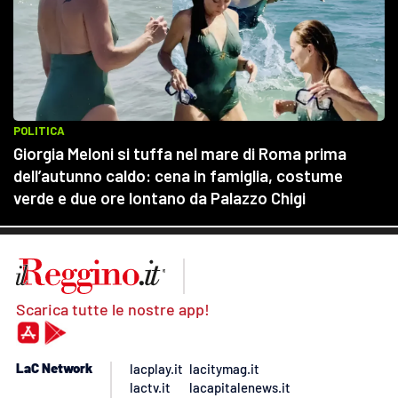
Scarica tutte le nostre app!
LaC Network
lacplay.it
lacitymag.it
lactv.it
lacapitalenews.it