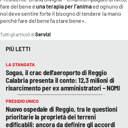
fare del bene è
una terapia per l’anima
ed ognuno di
noi deve sentire forte il bisogno di tendere la mano
perché fare del bene fa stare bene».
Servizi
Tutti gli articoli di
PIÙ LETTI
LA STANGATA
Sogas, il crac dell’aeroporto di Reggio
Calabria presenta il conto: 12,3 milioni di
risarcimento per ex amministratori – NOMI
PRESIDIO UNICO
Nuovo ospedale di Reggio, tra le questioni
prioritarie la proprietà dei terreni
edificabili: ancora da definire gli accordi