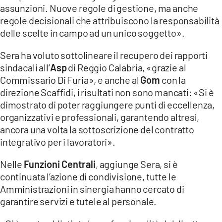
assunzioni. Nuove regole di gestione, ma anche
regole decisionali che attribuiscono la responsabilità
delle scelte in campo ad un unico soggetto».
Sera ha voluto sottolineare il recupero dei rapporti
sindacali all’
Asp
di Reggio Calabria, «grazie al
Commissario Di Furia», e anche al
Gom
con la
direzione Scaffidi, i risultati non sono mancati: «Si è
dimostrato di poter raggiungere punti di eccellenza,
organizzativi e professionali, garantendo altresì,
ancora una volta la sottoscrizione del contratto
integrativo per i lavoratori».
Nelle
Funzioni Centrali
, aggiunge Sera, si è
continuata l’azione di condivisione, tutte le
Amministrazioni in sinergia hanno cercato di
garantire servizi e tutele al personale.