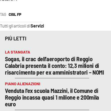
TAG
CISL FP
Servizi
Tutti gli articoli di
PIÙ LETTI
LA STANGATA
Sogas, il crac dell’aeroporto di Reggio
Calabria presenta il conto: 12,3 milioni di
risarcimento per ex amministratori – NOMI
PIANO ALIENAZIONI
Venduta l'ex scuola Mazzini, il Comune di
Reggio incassa quasi 1 milione e 200mila
euro