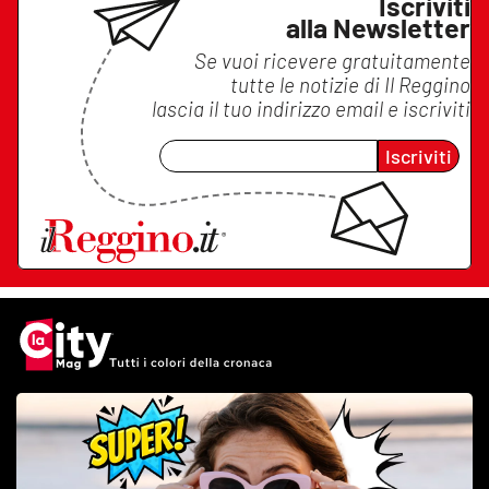
Iscriviti
alla Newsletter
Se vuoi ricevere gratuitamente
tutte le notizie di
Il Reggino
lascia il tuo indirizzo email e iscriviti
Iscriviti