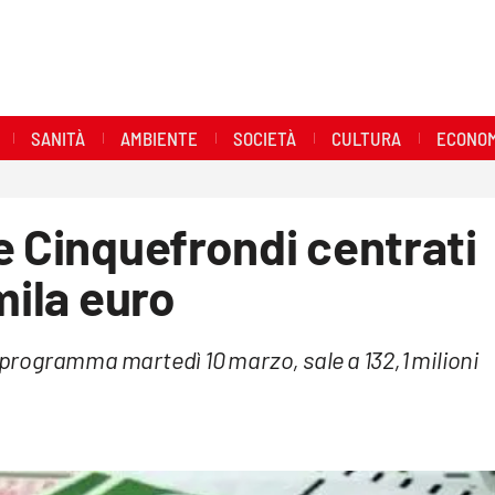
SANITÀ
AMBIENTE
SOCIETÀ
CULTURA
ECONOM
e Cinquefrondi centrati
mila euro
n programma martedì 10 marzo, sale a 132,1 milioni