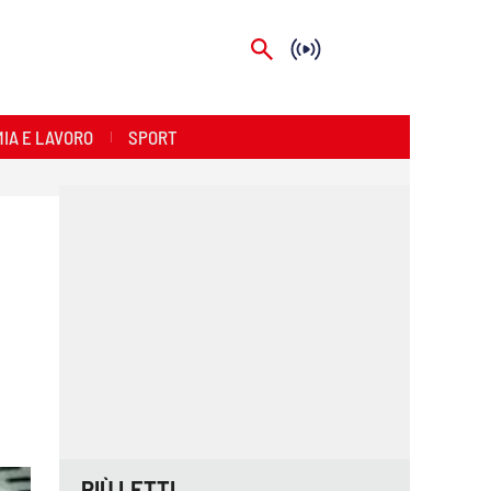
IA E LAVORO
SPORT
PIÙ LETTI