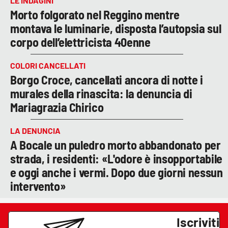
LE INDAGINI
Morto folgorato nel Reggino mentre
montava le luminarie, disposta l’autopsia sul
corpo dell’elettricista 40enne
COLORI CANCELLATI
Borgo Croce, cancellati ancora di notte i
murales della rinascita: la denuncia di
Mariagrazia Chirico
LA DENUNCIA
A Bocale un puledro morto abbandonato per
strada, i residenti: «L'odore è insopportabile
e oggi anche i vermi. Dopo due giorni nessun
intervento»
Iscriviti