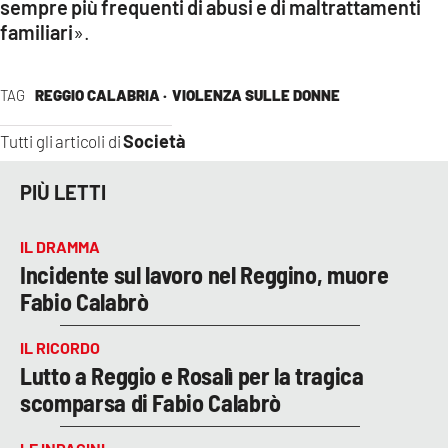
sempre più frequenti di abusi e di maltrattamenti
familiari
».
TAG
REGGIO CALABRIA ·
VIOLENZA SULLE DONNE
Società
Tutti gli articoli di
PIÙ LETTI
IL DRAMMA
Incidente sul lavoro nel Reggino, muore
Fabio Calabrò
IL RICORDO
Lutto a Reggio e Rosalì per la tragica
scomparsa di Fabio Calabrò