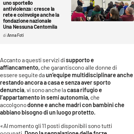
uno sportello
antiviolenza: cresce la
rete e coinvolge anche la
fondazione nazionale
Una Nessuna Centomila
Anna Foti
Accanto a questi servizi di
supporto e
affiancamento,
che garantiscono alle donne di
essere seguite da
un’equipe multidisciplinare anche
restando ancora a casa e senza aver sporto
denuncia
, vi sono anche la
casa rifugio e
l’appartamento in semi autonomia,
che
accolgono
donne e anche madri con bambini che
abbiano bisogno di un luogo protetto.
«Al momento gli 11 posti disponibili sono tutti
occupati.
Dopo la segnalazione delle forze