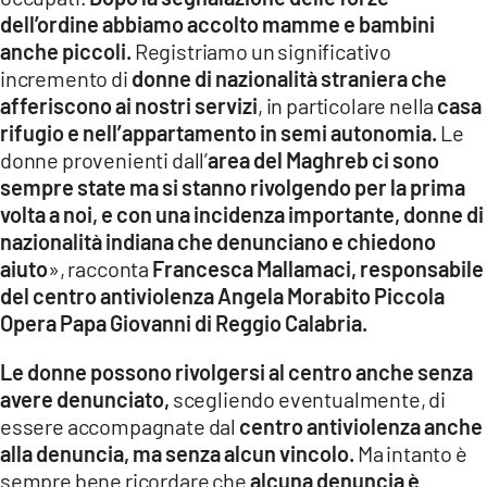
dell’ordine abbiamo accolto mamme e bambini
anche piccoli.
Registriamo un significativo
incremento di
donne di nazionalità straniera che
afferiscono ai nostri servizi
, in particolare nella
casa
rifugio e nell’appartamento in semi autonomia.
Le
donne provenienti dall’
area del Maghreb ci sono
sempre state ma si stanno rivolgendo per la prima
volta a noi, e con una incidenza importante, donne di
nazionalità indiana che denunciano e chiedono
aiuto
», racconta
Francesca Mallamaci, responsabile
del centro antiviolenza Angela Morabito Piccola
Opera Papa Giovanni di Reggio Calabria.
Le donne possono rivolgersi al centro anche senza
avere denunciato,
scegliendo eventualmente, di
essere accompagnate dal
centro antiviolenza anche
alla denuncia, ma senza alcun vincolo.
Ma intanto è
sempre bene ricordare che
alcuna denuncia è