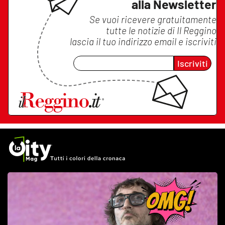
alla Newsletter
Se vuoi ricevere gratuitamente
tutte le notizie di
Il Reggino
lascia il tuo indirizzo email e iscriviti
Iscriviti