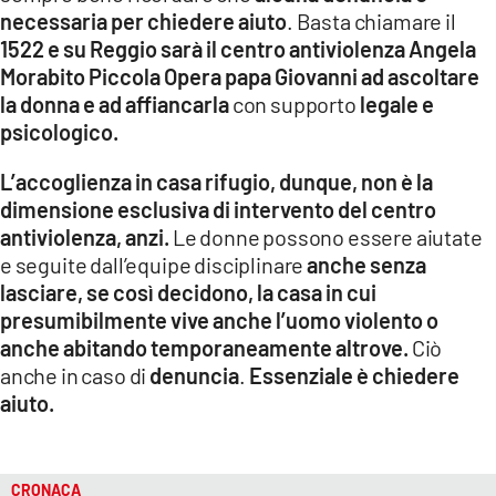
necessaria per chiedere aiuto
. Basta chiamare il
1522 e su Reggio sarà il centro antiviolenza Angela
Morabito Piccola Opera papa Giovanni ad ascoltare
la donna e ad affiancarla
con supporto
legale e
psicologico.
L’accoglienza in casa rifugio, dunque, non è la
dimensione esclusiva di intervento del centro
antiviolenza, anzi.
Le donne possono essere aiutate
e seguite dall’equipe disciplinare
anche senza
lasciare, se così decidono, la casa in cui
presumibilmente vive anche l’uomo violento o
anche abitando temporaneamente altrove.
Ciò
anche in caso di
denuncia
.
Essenziale è chiedere
aiuto.
CRONACA