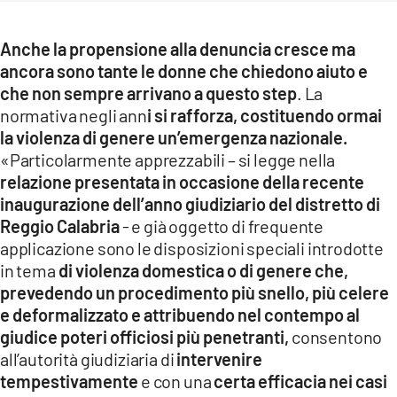
Anche la propensione alla denuncia cresce ma
ancora sono tante le donne che chiedono aiuto e
che non sempre arrivano a questo step
. La
normativa negli ann
i si rafforza, costituendo ormai
la violenza di genere un’emergenza nazionale.
«Particolarmente apprezzabili – si legge nella
relazione presentata in occasione della recente
inaugurazione dell’anno giudiziario del distretto di
Reggio Calabria
- e già oggetto di frequente
applicazione sono le disposizioni speciali introdotte
in tema
di violenza domestica o di genere che,
prevedendo un procedimento più snello, più celere
e deformalizzato e attribuendo nel contempo al
giudice poteri officiosi più penetranti,
consentono
all’autorità giudiziaria di
intervenire
tempestivamente
e con una
certa efficacia nei casi