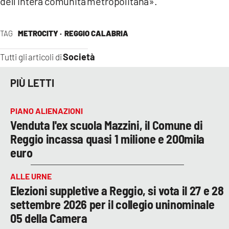
dell’intera comunità metropolitana».
TAG
METROCITY ·
REGGIO CALABRIA
Società
Tutti gli articoli di
PIÙ LETTI
PIANO ALIENAZIONI
Venduta l'ex scuola Mazzini, il Comune di
Reggio incassa quasi 1 milione e 200mila
euro
ALLE URNE
Elezioni suppletive a Reggio, si vota il 27 e 28
settembre 2026 per il collegio uninominale
05 della Camera