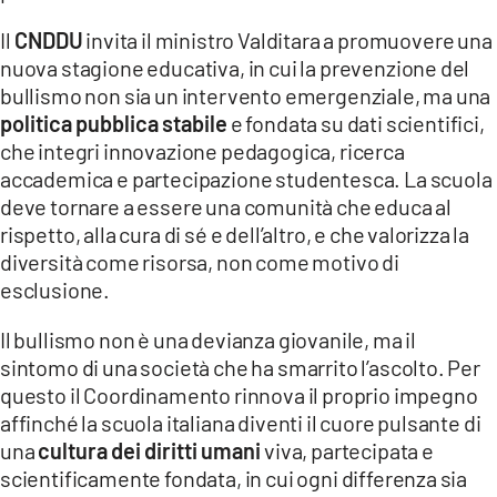
Il
CNDDU
invita il ministro Valditara a promuovere una
nuova stagione educativa, in cui la prevenzione del
bullismo non sia un intervento emergenziale, ma una
politica pubblica stabile
e fondata su dati scientifici,
che integri innovazione pedagogica, ricerca
accademica e partecipazione studentesca. La scuola
deve tornare a essere una comunità che educa al
rispetto, alla cura di sé e dell’altro, e che valorizza la
diversità come risorsa, non come motivo di
esclusione.
Il bullismo non è una devianza giovanile, ma il
sintomo di una società che ha smarrito l’ascolto. Per
questo il Coordinamento rinnova il proprio impegno
affinché la scuola italiana diventi il cuore pulsante di
una
cultura dei diritti umani
viva, partecipata e
scientificamente fondata, in cui ogni differenza sia