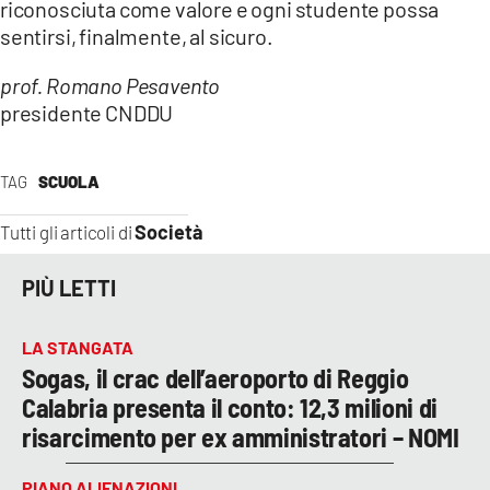
riconosciuta come valore e ogni studente possa
sentirsi, finalmente, al sicuro.
prof. Romano Pesavento
presidente CNDDU
TAG
SCUOLA
Società
Tutti gli articoli di
PIÙ LETTI
LA STANGATA
Sogas, il crac dell’aeroporto di Reggio
Calabria presenta il conto: 12,3 milioni di
risarcimento per ex amministratori – NOMI
PIANO ALIENAZIONI