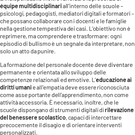
équipe multidisciplinari
all’interno delle scuole –
psicologi, pedagogisti, mediatori digitali e formatori –
che possano collaborare con i docenti e le famiglie
nella gestione tempestiva dei casi. L’obiettivo non è
reprimere, ma comprendere e trasformare: ogni
episodio di bullismo è un segnale da interpretare, non
solo un atto da punire.
La formazione del personale docente deve diventare
permanente e orientata allo sviluppo delle
competenze relazionali ed emotive. L’
educazione ai
diritti umani
e all’empatia deve essere riconosciuta
come asse portante dell’apprendimento, non come
attività accessoria. È necessario, inoltre, che le
scuole dispongano di strumenti digitali di
rilevazione
del benessere scolastico
, capaci di intercettare
precocemente il disagio e di orientare interventi
personalizzati.