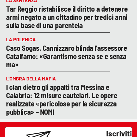
LA SENTENZA
Tar Reggio ristabilisce il diritto a detenere
armi negato a un cittadino per tredici anni
sulla base di una parentela
LA POLEMICA
Caso Sogas, Cannizzaro blinda l'assessore
Catalfamo: «Garantismo senza se e senza
ma»
L’OMBRA DELLA MAFIA
I clan dietro gli appalti tra Messina e
Calabria: 12 misure cautelari. Le opere
realizzate «pericolose per la sicurezza
pubblica» – NOMI
Iscriviti