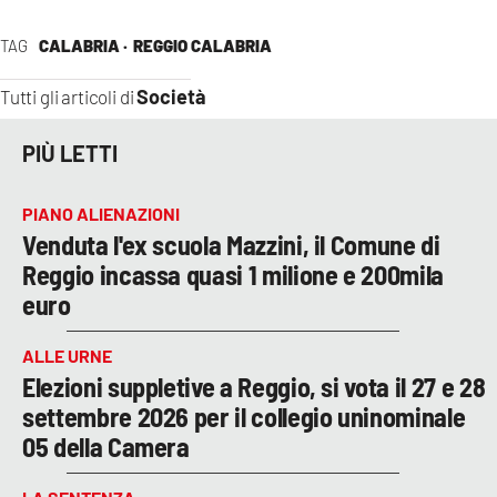
TAG
CALABRIA ·
REGGIO CALABRIA
Società
Tutti gli articoli di
PIÙ LETTI
PIANO ALIENAZIONI
Venduta l'ex scuola Mazzini, il Comune di
Reggio incassa quasi 1 milione e 200mila
euro
ALLE URNE
Elezioni suppletive a Reggio, si vota il 27 e 28
settembre 2026 per il collegio uninominale
05 della Camera