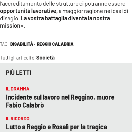
l’accreditamento delle strutture ci potranno essere
opportunità lavorative,
a maggior ragione nei casi di
disagio.
La vostra battaglia diventa la nostra
mission
».
TAG
DISABILITÀ ·
REGGIO CALABRIA
Società
Tutti gli articoli di
PIÙ LETTI
IL DRAMMA
Incidente sul lavoro nel Reggino, muore
Fabio Calabrò
IL RICORDO
Lutto a Reggio e Rosalì per la tragica