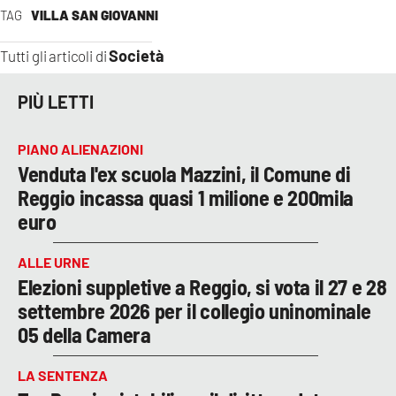
TAG
VILLA SAN GIOVANNI
Società
Tutti gli articoli di
PIÙ LETTI
PIANO ALIENAZIONI
Venduta l'ex scuola Mazzini, il Comune di
Reggio incassa quasi 1 milione e 200mila
euro
ALLE URNE
Elezioni suppletive a Reggio, si vota il 27 e 28
settembre 2026 per il collegio uninominale
05 della Camera
LA SENTENZA