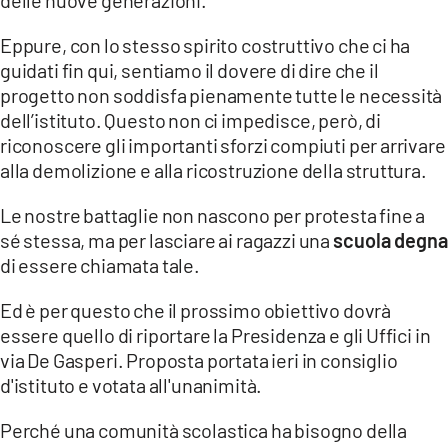
delle nuove generazioni.
Eppure, con lo stesso spirito costruttivo che ci ha
guidati fin qui, sentiamo il dovere di dire che il
progetto non soddisfa pienamente tutte le necessità
dell’istituto. Questo non ci impedisce, però, di
riconoscere gli importanti sforzi compiuti per arrivare
alla demolizione e alla ricostruzione della struttura.
Le nostre battaglie non nascono per protesta fine a
sé stessa, ma per lasciare ai ragazzi una
scuola degna
di essere chiamata tale.
Ed è per questo che il prossimo obiettivo dovrà
essere quello di riportare la Presidenza e gli Uffici in
via De Gasperi. Proposta portata ieri in consiglio
d'istituto e votata all'unanimità.
Perché una comunità scolastica ha bisogno della