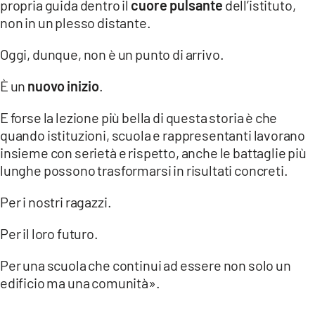
propria guida dentro il
cuore pulsante
dell’istituto,
non in un plesso distante.
Oggi, dunque, non è un punto di arrivo.
È un
nuovo inizio
.
E forse la lezione più bella di questa storia è che
quando istituzioni, scuola e rappresentanti lavorano
insieme con serietà e rispetto, anche le battaglie più
lunghe possono trasformarsi in risultati concreti.
Per i nostri ragazzi.
Per il loro futuro.
Per una scuola che continui ad essere non solo un
edificio ma una comunità».