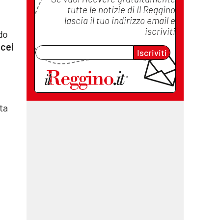
tutte le notizie di
Il Reggino
lascia il tuo indirizzo email e
iscriviti
ndo
icei
Iscriviti
ta