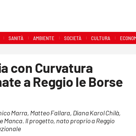
SANITÀ
AMBIENTE
SOCIETÀ
CULTURA
ECONOM
ia con Curvatura
ate a Reggio le Borse
ico Marra, Matteo Fallara, Diana Karol Chilà,
 Manca. Il progetto, nato proprio a Reggio
azionale