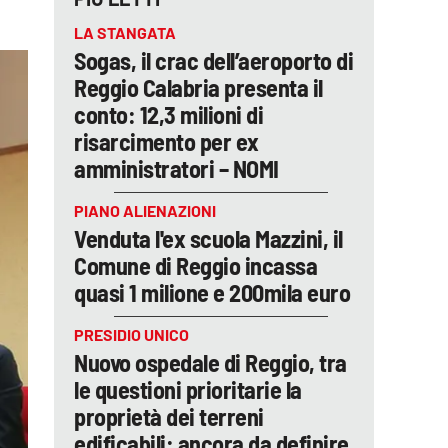
LA STANGATA
Sogas, il crac dell’aeroporto di
Reggio Calabria presenta il
conto: 12,3 milioni di
risarcimento per ex
amministratori – NOMI
PIANO ALIENAZIONI
Venduta l'ex scuola Mazzini, il
Comune di Reggio incassa
quasi 1 milione e 200mila euro
PRESIDIO UNICO
Nuovo ospedale di Reggio, tra
le questioni prioritarie la
proprietà dei terreni
edificabili: ancora da definire