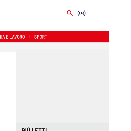
IA E LAVORO
SPORT
PIÙ LETTI