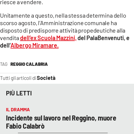
riesce a vendere.
Unitamente a questo, nella stessa determina dello
scorso agosto, l’Amministrazione comunale ha
disposto di predisporre attività propedeutiche alla
vendita
dell’ex Scuola Mazzini,
del PalaBenvenuti, e
dell’
Albergo Miramare.
TAG
REGGIO CALABRIA
Società
Tutti gli articoli di
PIÙ LETTI
IL DRAMMA
Incidente sul lavoro nel Reggino, muore
Fabio Calabrò