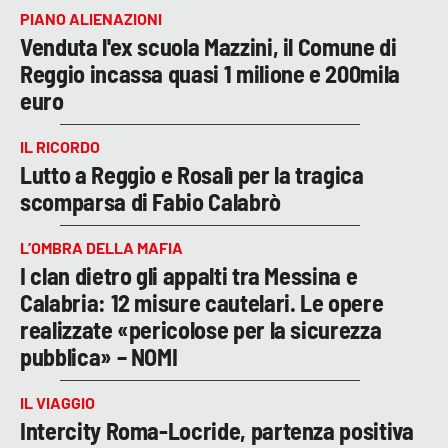
PIANO ALIENAZIONI
Venduta l'ex scuola Mazzini, il Comune di
Reggio incassa quasi 1 milione e 200mila
euro
IL RICORDO
Lutto a Reggio e Rosalì per la tragica
scomparsa di Fabio Calabrò
L’OMBRA DELLA MAFIA
I clan dietro gli appalti tra Messina e
Calabria: 12 misure cautelari. Le opere
realizzate «pericolose per la sicurezza
pubblica» – NOMI
IL VIAGGIO
Intercity Roma-Locride, partenza positiva