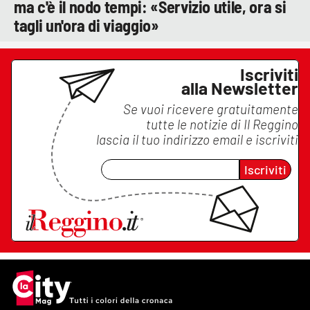
ma c'è il nodo tempi: «Servizio utile, ora si
tagli un'ora di viaggio»
Iscriviti
alla Newsletter
Se vuoi ricevere gratuitamente
tutte le notizie di
Il Reggino
lascia il tuo indirizzo email e iscriviti
Iscriviti