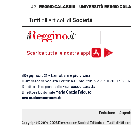
Apple
TAG
REGGIO CALABRIA ·
UNIVERSITÀ REGGIO CAL
Tutti gli articoli di
Società
Vai
Scarica tutte le nostre app!
ilReggino.it © – La notizia è più vicina
Diemmecom Società Editoriale - reg. trib. VV 21/11/2019 n°2 - 
Direttore Responsabile
Francesco Laratta
Direttore Editoriale
Maria Grazia Falduto
www.diemmecom.it
Redazione
Segnala
Copyright © 2014-2026 Diemmecom Società Editoriale - Tutti i diritti sono