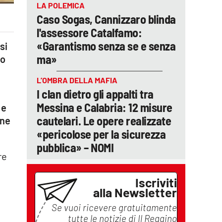
LA POLEMICA
Caso Sogas, Cannizzaro blinda
l'assessore Catalfamo:
«Garantismo senza se e senza
si
ma»
no
L’OMBRA DELLA MAFIA
I clan dietro gli appalti tra
Messina e Calabria: 12 misure
 e
cautelari. Le opere realizzate
one
«pericolose per la sicurezza
pubblica» – NOMI
re
Iscriviti
alla Newsletter
Se vuoi ricevere gratuitamente
tutte le notizie di
Il Reggino