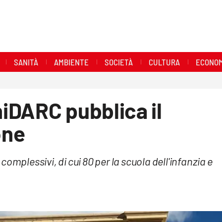
SANITÀ
AMBIENTE
SOCIETÀ
CULTURA
ECONOM
iDARC pubblica il
one
omplessivi, di cui 80 per la scuola dell'infanzia e