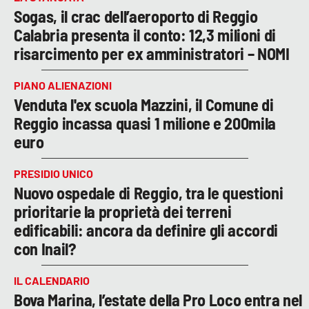
Sogas, il crac dell’aeroporto di Reggio
Calabria presenta il conto: 12,3 milioni di
risarcimento per ex amministratori – NOMI
PIANO ALIENAZIONI
Venduta l'ex scuola Mazzini, il Comune di
Reggio incassa quasi 1 milione e 200mila
euro
PRESIDIO UNICO
Nuovo ospedale di Reggio, tra le questioni
prioritarie la proprietà dei terreni
edificabili: ancora da definire gli accordi
con Inail?
IL CALENDARIO
Bova Marina, l’estate della Pro Loco entra nel