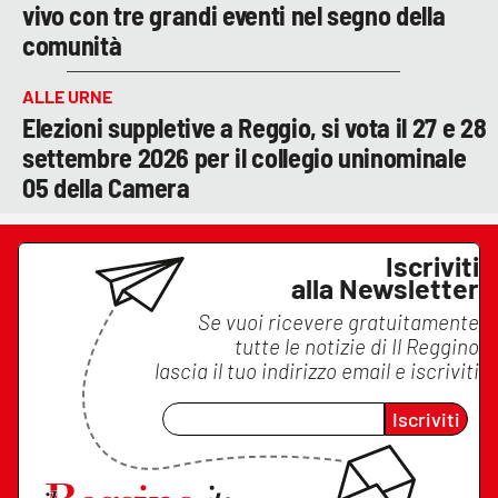
vivo con tre grandi eventi nel segno della
comunità
ALLE URNE
Elezioni suppletive a Reggio, si vota il 27 e 28
settembre 2026 per il collegio uninominale
05 della Camera
Iscriviti
alla Newsletter
Se vuoi ricevere gratuitamente
tutte le notizie di
Il Reggino
lascia il tuo indirizzo email e iscriviti
Iscriviti