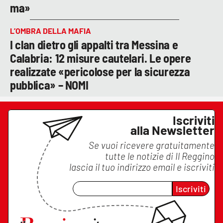
ma»
L’OMBRA DELLA MAFIA
I clan dietro gli appalti tra Messina e
Calabria: 12 misure cautelari. Le opere
realizzate «pericolose per la sicurezza
pubblica» – NOMI
Iscriviti
alla Newsletter
Se vuoi ricevere gratuitamente
tutte le notizie di
Il Reggino
lascia il tuo indirizzo email e iscriviti
Iscriviti