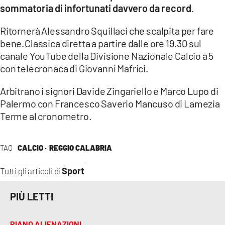
sommatoria di infortunati davvero da record
.
Ritornerà Alessandro Squillaci che scalpita per fare
bene.Classica diretta a partire dalle ore 19.30 sul
canale YouTube della Divisione Nazionale Calcio a 5
con telecronaca di Giovanni Mafrici.
Arbitrano i signori Davide Zingariello e Marco Lupo di
Palermo con Francesco Saverio Mancuso di Lamezia
Terme al cronometro.
TAG
CALCIO ·
REGGIO CALABRIA
Sport
Tutti gli articoli di
PIÙ LETTI
PIANO ALIENAZIONI