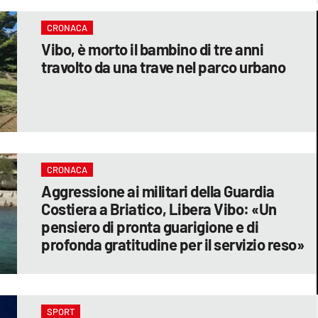
CRONACA
Vibo, è morto il bambino di tre anni
travolto da una trave nel parco urbano
CRONACA
Aggressione ai militari della Guardia
Costiera a Briatico, Libera Vibo: «Un
pensiero di pronta guarigione e di
profonda gratitudine per il servizio reso»
SPORT