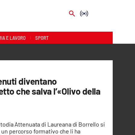
IA E LAVORO
SPORT
tenuti diventano
etto che salva l’«Olivo della
stodia Attenuata di Laureana di Borrello si
 un percorso formativo che li ha