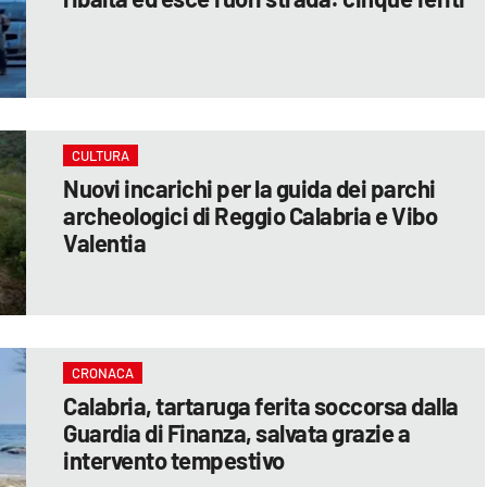
CULTURA
Nuovi incarichi per la guida dei parchi
archeologici di Reggio Calabria e Vibo
Valentia
CRONACA
Calabria, tartaruga ferita soccorsa dalla
Guardia di Finanza, salvata grazie a
intervento tempestivo