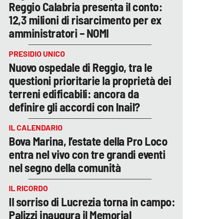
Reggio Calabria presenta il conto:
12,3 milioni di risarcimento per ex
amministratori – NOMI
PRESIDIO UNICO
Nuovo ospedale di Reggio, tra le
questioni prioritarie la proprietà dei
terreni edificabili: ancora da
definire gli accordi con Inail?
IL CALENDARIO
Bova Marina, l’estate della Pro Loco
entra nel vivo con tre grandi eventi
nel segno della comunità
IL RICORDO
Il sorriso di Lucrezia torna in campo:
Palizzi inaugura il Memorial