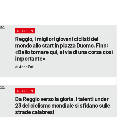
NEXT GEN
Reggio, i migliori giovani ciclisti del
mondo allo start in piazza Duomo, Finn:
«Bello tornare qui, al via di una corsa così
importante»
Anna Foti
NEXT GEN
Da Reggio verso la gloria, i talenti under
23 del ciclismo mondiale si sfidano sulle
strade calabresi