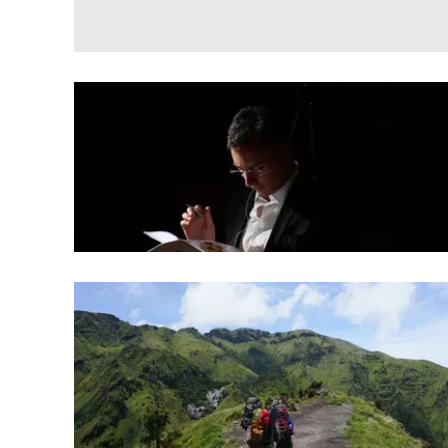
Apple
Vai