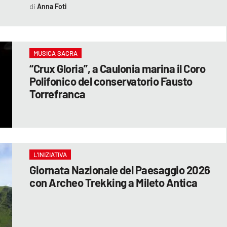
Anna Foti
MUSICA SACRA
“Crux Gloria”, a Caulonia marina il Coro
Polifonico del conservatorio Fausto
Torrefranca
L’INIZIATIVA
Giornata Nazionale del Paesaggio 2026
con Archeo Trekking a Mileto Antica