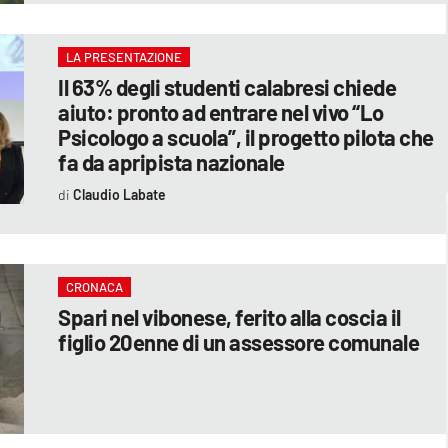
LA PRESENTAZIONE
Il 63% degli studenti calabresi chiede
aiuto: pronto ad entrare nel vivo “Lo
Psicologo a scuola”, il progetto pilota che
fa da apripista nazionale
Claudio Labate
CRONACA
Spari nel vibonese, ferito alla coscia il
figlio 20enne di un assessore comunale