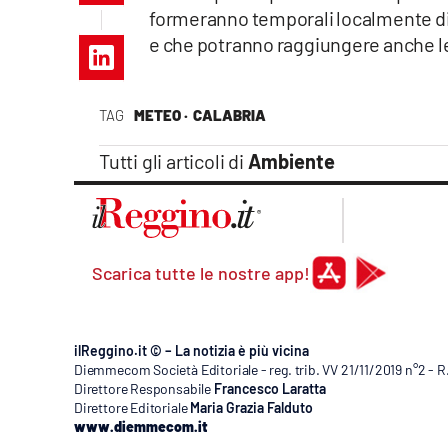
Apple
formeranno temporali localmente di
e che potranno raggiungere anche le
TAG
METEO ·
CALABRIA
Vai
Tutti gli articoli di
Ambiente
Scarica tutte le nostre app!
ilReggino.it © – La notizia è più vicina
Diemmecom Società Editoriale - reg. trib. VV 21/11/2019 n°2 - 
Direttore Responsabile
Francesco Laratta
Direttore Editoriale
Maria Grazia Falduto
www.diemmecom.it