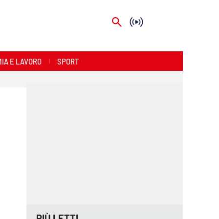
IA E LAVORO
SPORT
PIÙ LETTI