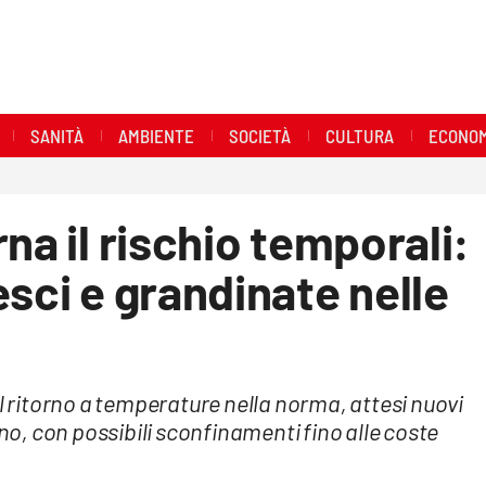
SANITÀ
AMBIENTE
SOCIETÀ
CULTURA
ECONOM
na il rischio temporali:
esci e grandinate nelle
il ritorno a temperature nella norma, attesi nuovi
ino, con possibili sconfinamenti fino alle coste