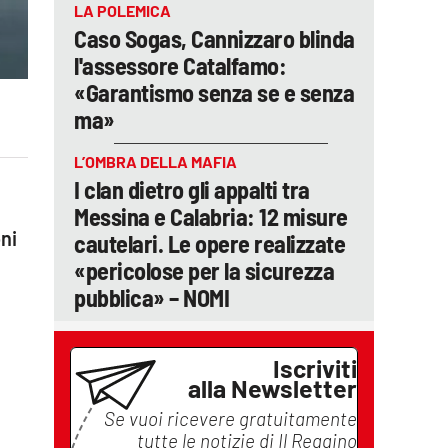
LA POLEMICA
Caso Sogas, Cannizzaro blinda
l'assessore Catalfamo:
«Garantismo senza se e senza
ma»
L’OMBRA DELLA MAFIA
I clan dietro gli appalti tra
Messina e Calabria: 12 misure
ni
cautelari. Le opere realizzate
«pericolose per la sicurezza
pubblica» – NOMI
Iscriviti
alla Newsletter
Se vuoi ricevere gratuitamente
tutte le notizie di
Il Reggino