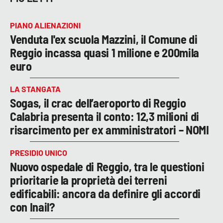
PIANO ALIENAZIONI
Venduta l'ex scuola Mazzini, il Comune di
Reggio incassa quasi 1 milione e 200mila
euro
LA STANGATA
Sogas, il crac dell’aeroporto di Reggio
Calabria presenta il conto: 12,3 milioni di
risarcimento per ex amministratori – NOMI
PRESIDIO UNICO
Nuovo ospedale di Reggio, tra le questioni
prioritarie la proprietà dei terreni
edificabili: ancora da definire gli accordi
con Inail?