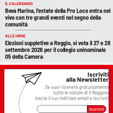
IL CALENDARIO
Bova Marina, l’estate della Pro Loco entra nel
vivo con tre grandi eventi nel segno della
comunità
ALLE URNE
Elezioni suppletive a Reggio, si vota il 27 e 28
settembre 2026 per il collegio uninominale
05 della Camera
Iscriviti
alla Newsletter
Se vuoi ricevere gratuitamente
tutte le notizie di
Il Reggino
lascia il tuo indirizzo email e iscriviti
Iscriviti