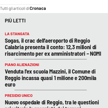
Cronaca
Tutti gli articoli di
PIÙ LETTI
LA STANGATA
Sogas, il crac dell’aeroporto di Reggio
Calabria presenta il conto: 12,3 milioni di
risarcimento per ex amministratori – NOMI
PIANO ALIENAZIONI
Venduta l'ex scuola Mazzini, il Comune di
Reggio incassa quasi 1 milione e 200mila
euro
PRESIDIO UNICO
Nuovo ospedale di Reggio, tra le questioni