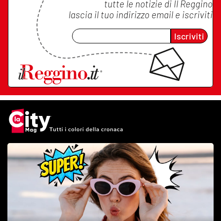
tutte le notizie di
Il Reggino
lascia il tuo indirizzo email e iscriviti
Iscriviti