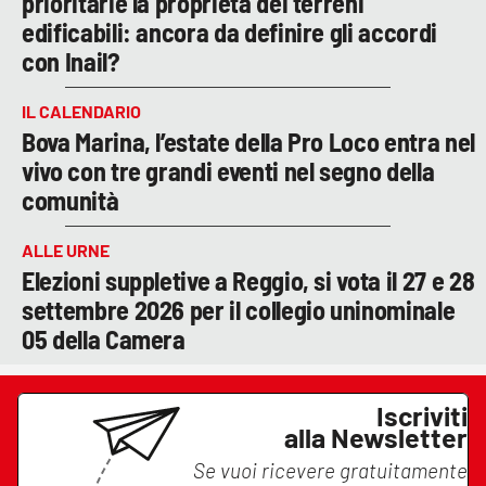
prioritarie la proprietà dei terreni
edificabili: ancora da definire gli accordi
con Inail?
IL CALENDARIO
Bova Marina, l’estate della Pro Loco entra nel
vivo con tre grandi eventi nel segno della
comunità
ALLE URNE
Elezioni suppletive a Reggio, si vota il 27 e 28
settembre 2026 per il collegio uninominale
05 della Camera
Iscriviti
alla Newsletter
Se vuoi ricevere gratuitamente