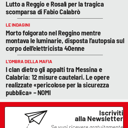
Lutto a Reggio e Rosalì per la tragica
scomparsa di Fabio Calabrò
LE INDAGINI
Morto folgorato nel Reggino mentre
montava le luminarie, disposta l’autopsia sul
corpo dell’elettricista 40enne
L’OMBRA DELLA MAFIA
I clan dietro gli appalti tra Messina e
Calabria: 12 misure cautelari. Le opere
realizzate «pericolose per la sicurezza
pubblica» – NOMI
Iscriviti
alla Newsletter
Se vuoi ricevere gratuitamente