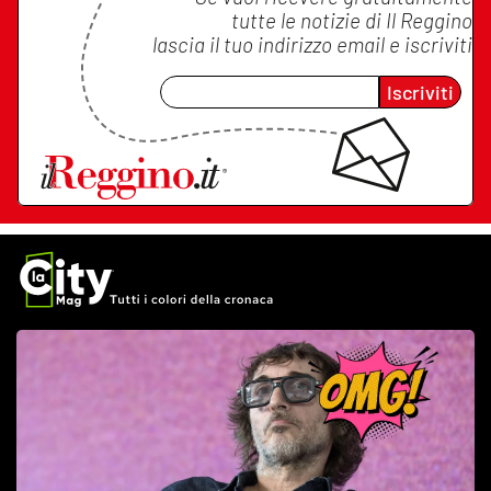
tutte le notizie di
Il Reggino
lascia il tuo indirizzo email e iscriviti
Iscriviti