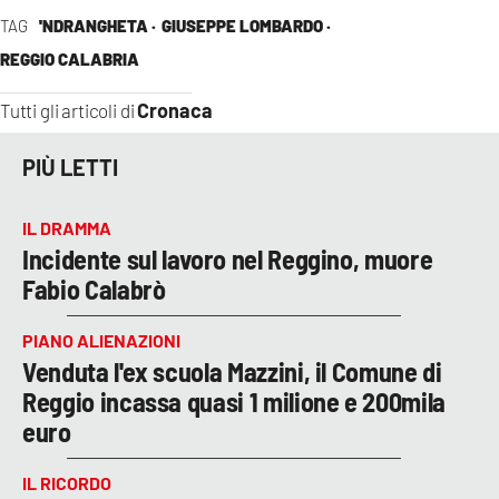
TAG
'NDRANGHETA ·
GIUSEPPE LOMBARDO ·
REGGIO CALABRIA
Cronaca
Tutti gli articoli di
PIÙ LETTI
IL DRAMMA
Incidente sul lavoro nel Reggino, muore
Fabio Calabrò
PIANO ALIENAZIONI
Venduta l'ex scuola Mazzini, il Comune di
Reggio incassa quasi 1 milione e 200mila
euro
IL RICORDO