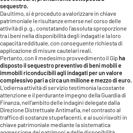
sequestro.
Da ultimo, si è proceduto a valorizzare in chiave
patrimoniale le risultanze emerse nel corso delle
attività di p.g., constatando l’assoluta sproporzione
tra i beni nella disponibilità degli indagati e la loro
capacità reddituale, con conseguente richiesta di
applicazione di misure cautelari reali.
Pertanto, con il medesimo provvedimento il Gip
ha
disposto il sequestro preventivo di beni mobili e
immobili riconducibili agli indagati per un valore
complessivo pari a circa un milione e mezzo di euro.
L’odierna attività di servizio testimonia la costante
attenzione e il perdurante impegno della Guardia di
Finanza, nell’ambito delle indagini delegate dalla
Direzione Distrettuale Antimafia, nel contrasto al
traffico di sostanze stupefacenti, e ai suoi risvolti in
chiave patrimoniale mediante la sistematica
aggressione dei patrimoni e delle disponibilità