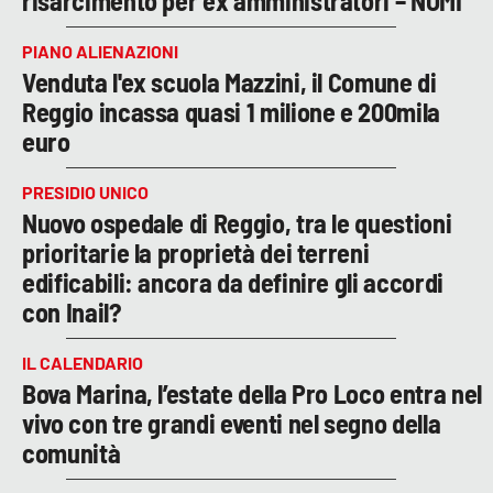
risarcimento per ex amministratori – NOMI
PIANO ALIENAZIONI
Venduta l'ex scuola Mazzini, il Comune di
Reggio incassa quasi 1 milione e 200mila
euro
PRESIDIO UNICO
Nuovo ospedale di Reggio, tra le questioni
prioritarie la proprietà dei terreni
edificabili: ancora da definire gli accordi
con Inail?
IL CALENDARIO
Bova Marina, l’estate della Pro Loco entra nel
vivo con tre grandi eventi nel segno della
comunità