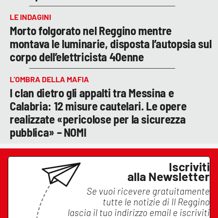
LE INDAGINI
Morto folgorato nel Reggino mentre
montava le luminarie, disposta l’autopsia sul
corpo dell’elettricista 40enne
L’OMBRA DELLA MAFIA
I clan dietro gli appalti tra Messina e
Calabria: 12 misure cautelari. Le opere
realizzate «pericolose per la sicurezza
pubblica» – NOMI
Iscriviti
alla Newsletter
Se vuoi ricevere gratuitamente
tutte le notizie di
Il Reggino
lascia il tuo indirizzo email e iscriviti