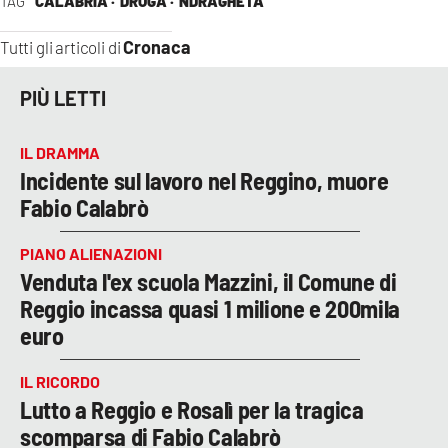
TAG
CALABRIA ·
DROGA ·
NDRAGHETA
Cronaca
Tutti gli articoli di
PIÙ LETTI
IL DRAMMA
Incidente sul lavoro nel Reggino, muore
Fabio Calabrò
PIANO ALIENAZIONI
Venduta l'ex scuola Mazzini, il Comune di
Reggio incassa quasi 1 milione e 200mila
euro
IL RICORDO
Lutto a Reggio e Rosalì per la tragica
scomparsa di Fabio Calabrò