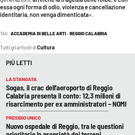
essa ogni forma di odio, violenza e cancellazione
identitaria, non venga dimenticata
».
TAG
ACCADEMIA DI BELLE ARTI ·
REGGIO CALABRIA
Cultura
Tutti gli articoli di
PIÙ LETTI
LA STANGATA
Sogas, il crac dell’aeroporto di Reggio
Calabria presenta il conto: 12,3 milioni di
risarcimento per ex amministratori – NOMI
PRESIDIO UNICO
Nuovo ospedale di Reggio, tra le questioni
prioritarie la proprietà dei terreni