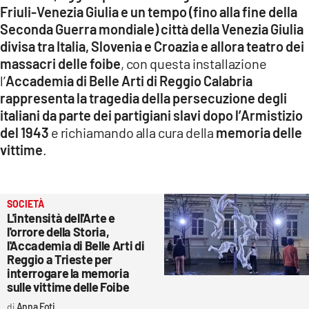
Friuli-Venezia Giulia e un tempo (fino alla fine della
Seconda Guerra mondiale) città della Venezia Giulia
divisa tra Italia, Slovenia e Croazia e allora teatro dei
massacri delle foibe
, con questa installazione
l’
Accademia di Belle Arti di Reggio Calabria
rappresenta la tragedia della persecuzione degli
italiani da parte dei partigiani slavi dopo l’Armistizio
del 1943
e richiamando alla cura della
memoria delle
vittime
.
SOCIETÀ
L'intensità dell'Arte e
l'orrore della Storia,
l'Accademia di Belle Arti di
Reggio a Trieste per
interrogare la memoria
sulle vittime delle Foibe
Anna Foti