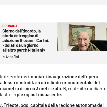
CRONACA
Giorno del Ricordo, la
storia del reggino di
adozione Giovanni Carlini:
«Odiati da un giorno
all’altro perché italiani»
Anna Foti
Ieri sera la
cerimonia di inaugurazione dell'opera
adesso custodita in un cilindro monumentale del
diametro di circa 3 metri e alto 6
, costruito mediante
lastre in
plexiglas trasparente.
A
Trieste, oggi capitale della regione autonoma del