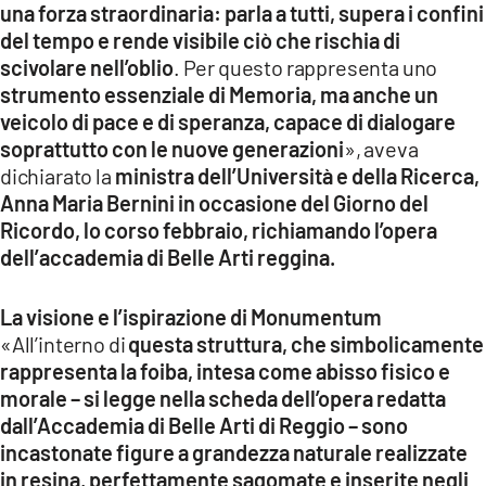
una forza straordinaria: parla a tutti, supera i confini
del tempo e rende visibile ciò che rischia di
scivolare nell’oblio
. Per questo rappresenta uno
strumento essenziale di Memoria, ma anche un
veicolo di pace e di speranza, capace di dialogare
soprattutto con le nuove generazioni
», aveva
dichiarato la
ministra dell’Università e della Ricerca,
Anna Maria Bernini in occasione del Giorno del
Ricordo, lo corso febbraio, richiamando l’opera
dell’accademia di Belle Arti reggina.
La visione e l’ispirazione di Monumentum
«All’interno di
questa struttura, che simbolicamente
rappresenta la foiba, intesa come abisso fisico e
morale – si legge nella scheda dell’opera redatta
dall’Accademia di Belle Arti di Reggio – sono
incastonate figure a grandezza naturale realizzate
in resina, perfettamente sagomate e inserite negli