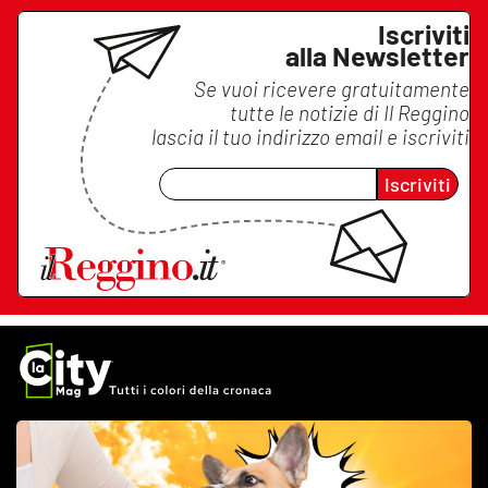
Iscriviti
alla Newsletter
Se vuoi ricevere gratuitamente
tutte le notizie di
Il Reggino
lascia il tuo indirizzo email e iscriviti
Iscriviti