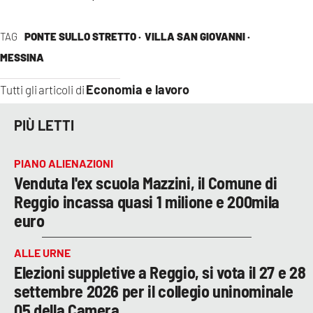
TAG
PONTE SULLO STRETTO ·
VILLA SAN GIOVANNI ·
MESSINA
Economia e lavoro
Tutti gli articoli di
PIÙ LETTI
PIANO ALIENAZIONI
Venduta l'ex scuola Mazzini, il Comune di
Reggio incassa quasi 1 milione e 200mila
euro
ALLE URNE
Elezioni suppletive a Reggio, si vota il 27 e 28
settembre 2026 per il collegio uninominale
05 della Camera