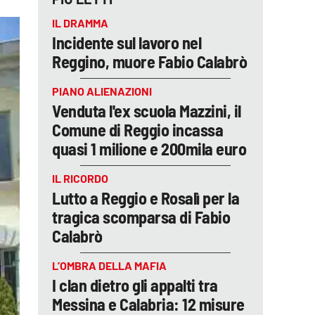
IL DRAMMA
Incidente sul lavoro nel
Reggino, muore Fabio Calabrò
PIANO ALIENAZIONI
Venduta l'ex scuola Mazzini, il
Comune di Reggio incassa
quasi 1 milione e 200mila euro
IL RICORDO
Lutto a Reggio e Rosalì per la
tragica scomparsa di Fabio
Calabrò
L’OMBRA DELLA MAFIA
I clan dietro gli appalti tra
Messina e Calabria: 12 misure