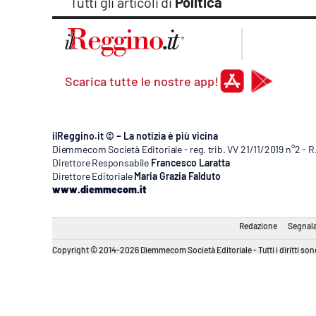
Tutti gli articoli di
Politica
Scarica tutte le nostre app!
ilReggino.it © – La notizia è più vicina
Diemmecom Società Editoriale - reg. trib. VV 21/11/2019 n°2 - 
Direttore Responsabile
Francesco Laratta
Direttore Editoriale
Maria Grazia Falduto
www.diemmecom.it
Redazione
Segnala
Copyright © 2014-2026 Diemmecom Società Editoriale - Tutti i diritti sono