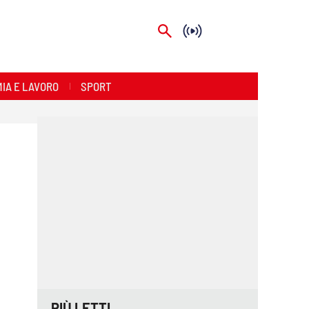
IA E LAVORO
SPORT
PIÙ LETTI