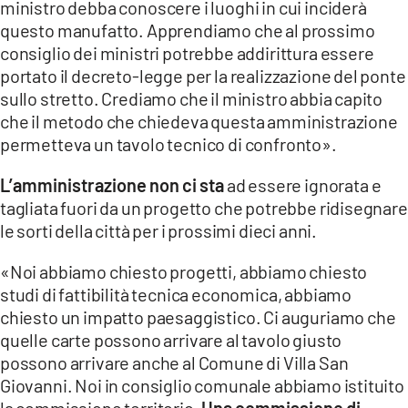
ministro debba conoscere i luoghi in cui inciderà
questo manufatto. Apprendiamo che al prossimo
consiglio dei ministri potrebbe addirittura essere
portato il decreto-legge per la realizzazione del ponte
sullo stretto. Crediamo che il ministro abbia capito
che il metodo che chiedeva questa amministrazione
permetteva un tavolo tecnico di confronto».
L’amministrazione non ci sta
ad essere ignorata e
tagliata fuori da un progetto che potrebbe ridisegnare
le sorti della città per i prossimi dieci anni.
«Noi abbiamo chiesto progetti, abbiamo chiesto
studi di fattibilità tecnica economica, abbiamo
chiesto un impatto paesaggistico. Ci auguriamo che
quelle carte possono arrivare al tavolo giusto
possono arrivare anche al Comune di Villa San
Giovanni. Noi in consiglio comunale abbiamo istituito
la commissione territorio.
Una commissione di