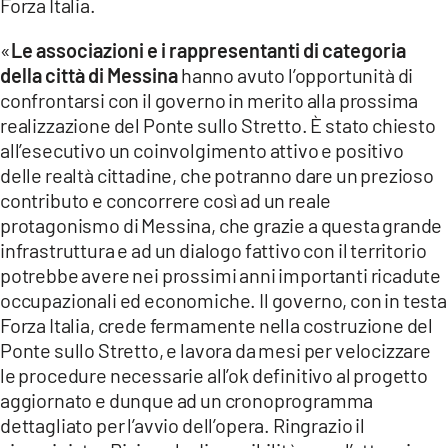
Forza Italia.
«
Le associazioni e i rappresentanti di categoria
della città di Messina
hanno avuto l’opportunità di
confrontarsi con il governo in merito alla prossima
realizzazione del Ponte sullo Stretto. È stato chiesto
all’esecutivo un coinvolgimento attivo e positivo
delle realtà cittadine, che potranno dare un prezioso
contributo e concorrere così ad un reale
protagonismo di Messina, che grazie a questa grande
infrastruttura e ad un dialogo fattivo con il territorio
potrebbe avere nei prossimi anni importanti ricadute
occupazionali ed economiche. Il governo, con in testa
Forza Italia, crede fermamente nella costruzione del
Ponte sullo Stretto, e lavora da mesi per velocizzare
le procedure necessarie all’ok definitivo al progetto
aggiornato e dunque ad un cronoprogramma
dettagliato per l’avvio dell’opera. Ringrazio il