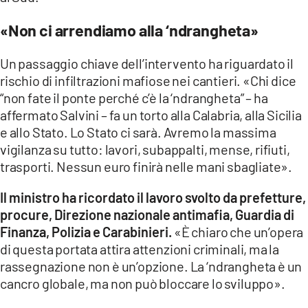
«Non ci arrendiamo alla ‘ndrangheta»
Un passaggio chiave dell’intervento ha riguardato il
rischio di infiltrazioni mafiose nei cantieri. «Chi dice
“non fate il ponte perché c’è la ‘ndrangheta” – ha
affermato Salvini – fa un torto alla Calabria, alla Sicilia
e allo Stato. Lo Stato ci sarà. Avremo la massima
vigilanza su tutto: lavori, subappalti, mense, rifiuti,
trasporti. Nessun euro finirà nelle mani sbagliate».
Il ministro ha ricordato il lavoro svolto da prefetture,
procure, Direzione nazionale antimafia, Guardia di
Finanza, Polizia e Carabinieri.
«È chiaro che un’opera
di questa portata attira attenzioni criminali, ma la
rassegnazione non è un’opzione. La ‘ndrangheta è un
cancro globale, ma non può bloccare lo sviluppo».