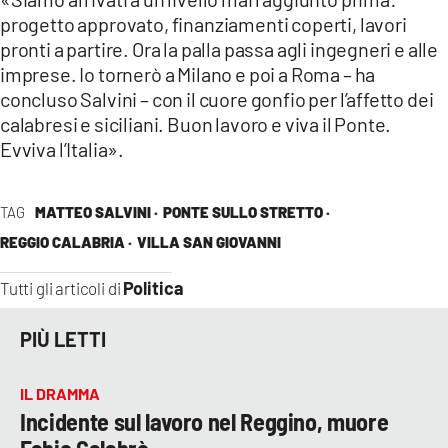
progetto approvato, finanziamenti coperti, lavori
pronti a partire. Ora la palla passa agli ingegneri e alle
imprese. Io tornerò a Milano e poi a Roma – ha
concluso Salvini – con il cuore gonfio per l’affetto dei
calabresi e siciliani. Buon lavoro e viva il Ponte.
Evviva l’Italia».
TAG
MATTEO SALVINI ·
PONTE SULLO STRETTO ·
REGGIO CALABRIA ·
VILLA SAN GIOVANNI
Politica
Tutti gli articoli di
PIÙ LETTI
IL DRAMMA
Incidente sul lavoro nel Reggino, muore