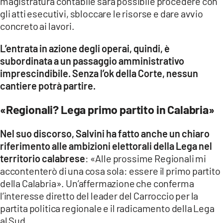
magistratura contabile sarà possibile procedere con
gli atti esecutivi, sbloccare le risorse e dare avvio
concreto ai lavori.
L’entrata in azione degli operai, quindi, è
subordinata a un passaggio amministrativo
imprescindibile. Senza l’ok della Corte, nessun
cantiere potrà partire.
«Regionali? Lega primo partito in Calabria»
Nel suo discorso, Salvini ha fatto anche un chiaro
riferimento alle ambizioni elettorali della Lega nel
territorio calabrese
: «Alle prossime Regionali mi
accontenterò di una cosa sola: essere il primo partito
della Calabria». Un’affermazione che conferma
l’interesse diretto del leader del Carroccio per la
partita politica regionale e il radicamento della Lega
al Sud.