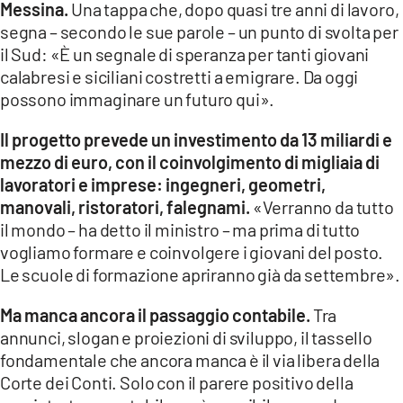
Messina.
Una tappa che, dopo quasi tre anni di lavoro,
segna – secondo le sue parole – un punto di svolta per
LACITYMAG.IT
il Sud: «È un segnale di speranza per tanti giovani
ILREGGINO.IT
calabresi e siciliani costretti a emigrare. Da oggi
possono immaginare un futuro qui».
COSENZACHANNEL.IT
Il progetto prevede un investimento da 13 miliardi e
ILVIBONESE.IT
mezzo di euro, con il coinvolgimento di migliaia di
lavoratori e imprese: ingegneri, geometri,
CATANZAROCHANNEL.IT
manovali, ristoratori, falegnami.
«Verranno da tutto
LACAPITALENEWS.IT
il mondo – ha detto il ministro – ma prima di tutto
vogliamo formare e coinvolgere i giovani del posto.
Le scuole di formazione apriranno già da settembre».
App
ANDROID
Ma manca ancora il passaggio contabile.
Tra
annunci, slogan e proiezioni di sviluppo, il tassello
APPLE
fondamentale che ancora manca è il via libera della
Corte dei Conti. Solo con il parere positivo della