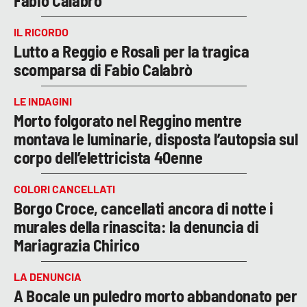
Fabio Calabrò
IL RICORDO
Lutto a Reggio e Rosalì per la tragica
scomparsa di Fabio Calabrò
LE INDAGINI
Morto folgorato nel Reggino mentre
montava le luminarie, disposta l’autopsia sul
corpo dell’elettricista 40enne
COLORI CANCELLATI
Borgo Croce, cancellati ancora di notte i
murales della rinascita: la denuncia di
Mariagrazia Chirico
LA DENUNCIA
A Bocale un puledro morto abbandonato per