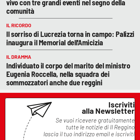
vivo con tre grandi eventi nel segno della
comunità
IL RICORDO
Il sorriso di Lucrezia torna in campo: Palizzi
inaugura il Memorial dell'Amicizia
IL DRAMMA
Individuato il corpo del marito del ministro
Eugenia Roccella, nella squadra dei
sommozzatori anche due reggini
Iscriviti
alla Newsletter
Se vuoi ricevere gratuitamente
tutte le notizie di
Il Reggino
lascia il tuo indirizzo email e iscriviti