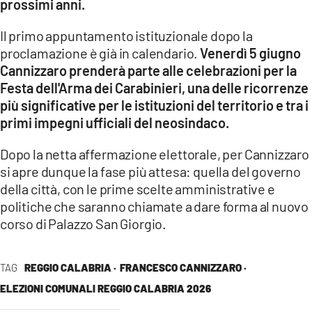
prossimi anni.
Il primo appuntamento istituzionale dopo la
proclamazione è già in calendario.
Venerdì 5 giugno
Cannizzaro prenderà parte alle celebrazioni per la
Festa dell'Arma dei Carabinieri, una delle ricorrenze
più significative per le istituzioni del territorio e tra i
primi impegni ufficiali del neosindaco.
Dopo la netta affermazione elettorale, per Cannizzaro
si apre dunque la fase più attesa: quella del governo
della città, con le prime scelte amministrative e
politiche che saranno chiamate a dare forma al nuovo
corso di Palazzo San Giorgio.
TAG
REGGIO CALABRIA ·
FRANCESCO CANNIZZARO ·
ELEZIONI COMUNALI REGGIO CALABRIA 2026