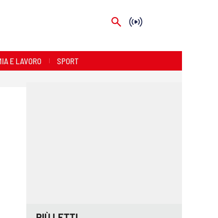
IA E LAVORO
SPORT
PIÙ LETTI