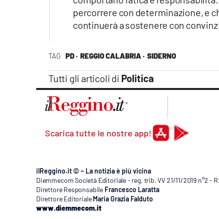
percorrere con determinazione, e c
continuerà a sostenere con convinz
TAG
PD ·
REGGIO CALABRIA ·
SIDERNO
Tutti gli articoli di
Politica
Scarica tutte le nostre app!
ilReggino.it © – La notizia è più vicina
Diemmecom Società Editoriale - reg. trib. VV 21/11/2019 n°2 - 
Direttore Responsabile
Francesco Laratta
Direttore Editoriale
Maria Grazia Falduto
www.diemmecom.it