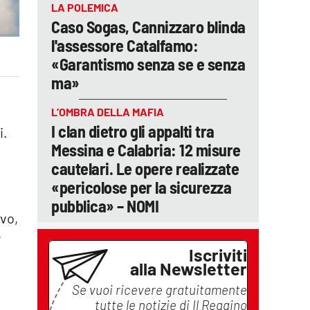
LA POLEMICA
Caso Sogas, Cannizzaro blinda
l'assessore Catalfamo:
«Garantismo senza se e senza
ma»
L’OMBRA DELLA MAFIA
I clan dietro gli appalti tra
i.
Messina e Calabria: 12 misure
cautelari. Le opere realizzate
«pericolose per la sicurezza
pubblica» – NOMI
ivo,
e
Iscriviti
alla Newsletter
Se vuoi ricevere gratuitamente
tutte le notizie di
Il Reggino