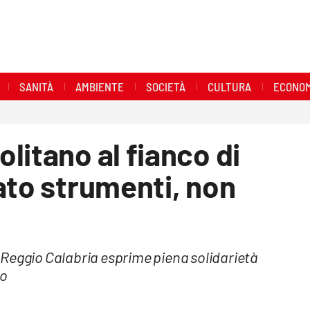
SANITÀ
AMBIENTE
SOCIETÀ
CULTURA
ECONOM
litano al fianco di
ato strumenti, non
Reggio Calabria esprime piena solidarietà
no