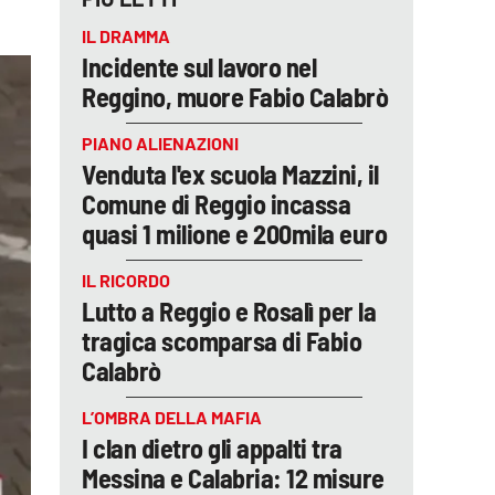
IL DRAMMA
Incidente sul lavoro nel
Reggino, muore Fabio Calabrò
PIANO ALIENAZIONI
Venduta l'ex scuola Mazzini, il
Comune di Reggio incassa
quasi 1 milione e 200mila euro
IL RICORDO
Lutto a Reggio e Rosalì per la
tragica scomparsa di Fabio
Calabrò
L’OMBRA DELLA MAFIA
I clan dietro gli appalti tra
Messina e Calabria: 12 misure