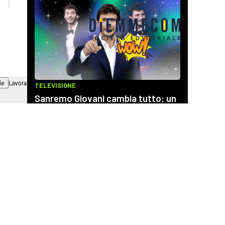
ie
Lavora con noi