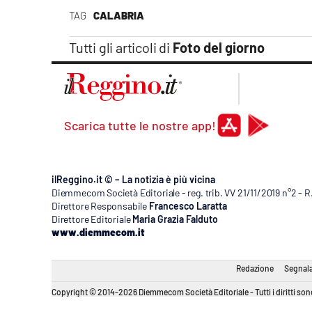
Apple
TAG
CALABRIA
Tutti gli articoli di
Foto del giorno
Vai
Scarica tutte le nostre app!
ilReggino.it © – La notizia è più vicina
Diemmecom Società Editoriale - reg. trib. VV 21/11/2019 n°2 - 
Direttore Responsabile
Francesco Laratta
Direttore Editoriale
Maria Grazia Falduto
www.diemmecom.it
Redazione
Segnala
Copyright © 2014-2026 Diemmecom Società Editoriale - Tutti i diritti sono