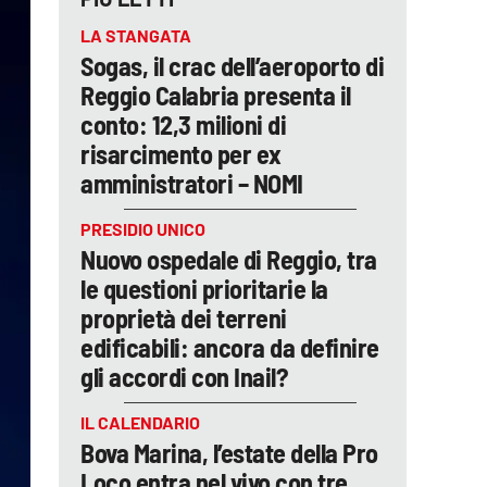
LA STANGATA
Sogas, il crac dell’aeroporto di
Reggio Calabria presenta il
conto: 12,3 milioni di
risarcimento per ex
amministratori – NOMI
PRESIDIO UNICO
Nuovo ospedale di Reggio, tra
le questioni prioritarie la
proprietà dei terreni
edificabili: ancora da definire
gli accordi con Inail?
IL CALENDARIO
Bova Marina, l’estate della Pro
Loco entra nel vivo con tre