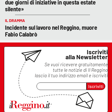
due giorni di iniziative in questa estate
silente»
IL DRAMMA
Incidente sul lavoro nel Reggino, muore
Fabio Calabrò
Iscriviti
alla Newsletter
Se vuoi ricevere gratuitamente
tutte le notizie di
Il Reggino
lascia il tuo indirizzo email e iscriviti
Iscriviti