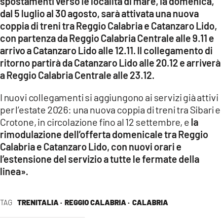
spostamenti verso le località di mare, la domenica,
dal 5 luglio al 30 agosto, sarà attivata una nuova
coppia di treni tra Reggio Calabria e Catanzaro Lido,
con partenza da Reggio Calabria Centrale alle 9.11 e
arrivo a Catanzaro Lido alle 12.11. Il collegamento di
ritorno partirà da Catanzaro Lido alle 20.12 e arriverà
a Reggio Calabria Centrale alle 23.12.
I nuovi collegamenti si aggiungono ai servizi già attivi
per l’estate 2026: una nuova coppia di treni tra Sibari e
Crotone, in circolazione fino al 12 settembre, e
la
rimodulazione dell’offerta domenicale tra Reggio
Calabria e Catanzaro Lido, con nuovi orari e
l’estensione del servizio a tutte le fermate della
linea
»
.
TAG
TRENITALIA ·
REGGIO CALABRIA ·
CALABRIA