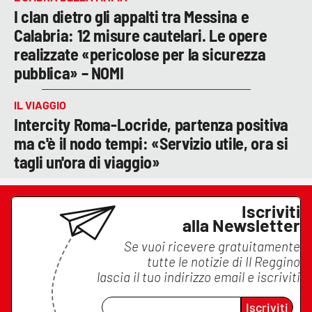
I clan dietro gli appalti tra Messina e
Calabria: 12 misure cautelari. Le opere
realizzate «pericolose per la sicurezza
pubblica» – NOMI
IL VIAGGIO
Intercity Roma-Locride, partenza positiva
ma c'è il nodo tempi: «Servizio utile, ora si
tagli un'ora di viaggio»
Iscriviti
alla Newsletter
Se vuoi ricevere gratuitamente
tutte le notizie di
Il Reggino
lascia il tuo indirizzo email e iscriviti
Iscriviti