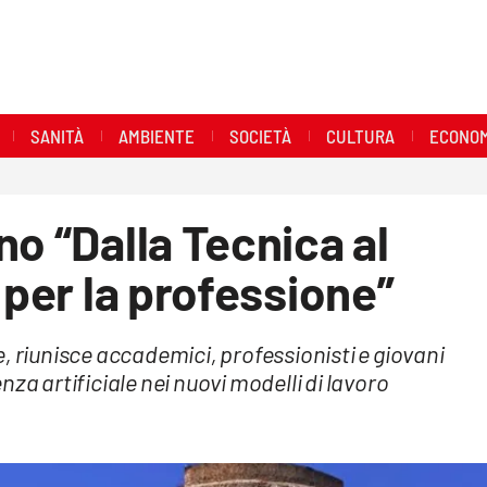
SANITÀ
AMBIENTE
SOCIETÀ
CULTURA
ECONOM
no “Dalla Tecnica al
 per la professione”
, riunisce accademici, professionisti e giovani
genza artificiale nei nuovi modelli di lavoro