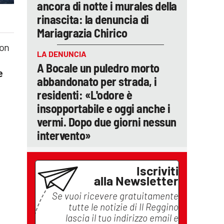
ancora di notte i murales della
rinascita: la denuncia di
Mariagrazia Chirico
con
LA DENUNCIA
e
A Bocale un puledro morto
e
abbandonato per strada, i
residenti: «L'odore è
insopportabile e oggi anche i
vermi. Dopo due giorni nessun
intervento»
Iscriviti
alla Newsletter
Se vuoi ricevere gratuitamente
tutte le notizie di
Il Reggino
lascia il tuo indirizzo email e