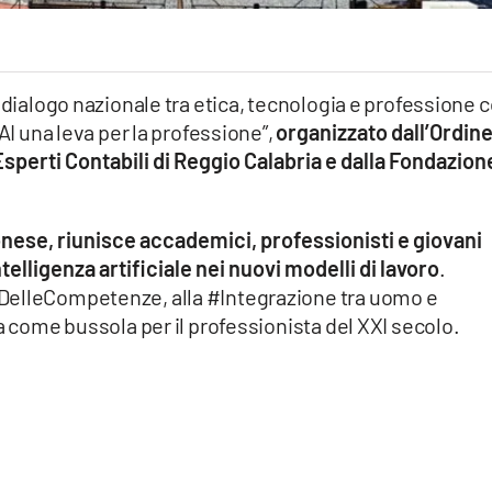
 dialogo nazionale tra etica, tecnologia e professione 
AI una leva per la professione”,
organizzato dall’Ordin
Esperti Contabili di Reggio Calabria e dalla Fondazion
onese, riunisce accademici, professionisti e giovani
ntelligenza artificiale nei nuovi modelli di lavoro
.
DelleCompetenze, alla #Integrazione tra uomo e
a come bussola per il professionista del XXI secolo.