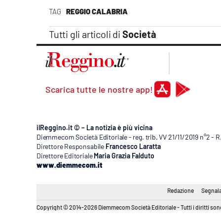
Apple
TAG
REGGIO CALABRIA
Tutti gli articoli di
Società
Vai
Scarica tutte le nostre app!
ilReggino.it © – La notizia è più vicina
Diemmecom Società Editoriale - reg. trib. VV 21/11/2019 n°2 - 
Direttore Responsabile
Francesco Laratta
Direttore Editoriale
Maria Grazia Falduto
www.diemmecom.it
Redazione
Segnala
Copyright © 2014-2026 Diemmecom Società Editoriale - Tutti i diritti sono