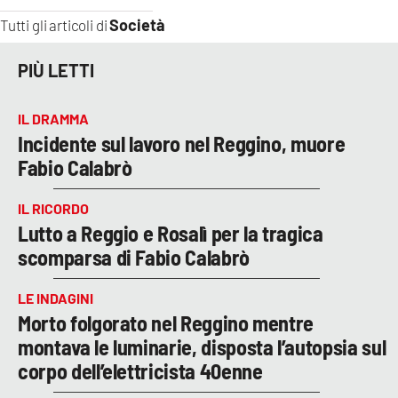
Società
Tutti gli articoli di
PIÙ LETTI
IL DRAMMA
Incidente sul lavoro nel Reggino, muore
Fabio Calabrò
IL RICORDO
Lutto a Reggio e Rosalì per la tragica
scomparsa di Fabio Calabrò
LE INDAGINI
Morto folgorato nel Reggino mentre
montava le luminarie, disposta l’autopsia sul
corpo dell’elettricista 40enne