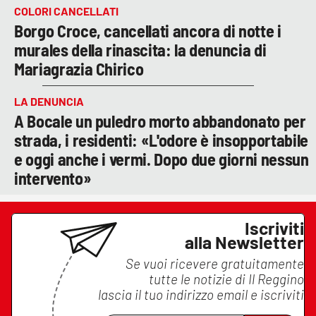
COLORI CANCELLATI
Borgo Croce, cancellati ancora di notte i
murales della rinascita: la denuncia di
Mariagrazia Chirico
LA DENUNCIA
A Bocale un puledro morto abbandonato per
strada, i residenti: «L'odore è insopportabile
e oggi anche i vermi. Dopo due giorni nessun
intervento»
Iscriviti
alla Newsletter
Se vuoi ricevere gratuitamente
tutte le notizie di
Il Reggino
lascia il tuo indirizzo email e iscriviti