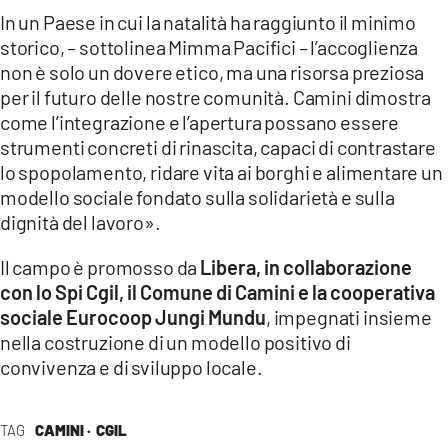
In un Paese in cui la natalità ha raggiunto il minimo
storico, – sottolinea Mimma Pacifici – l’accoglienza
non è solo un dovere etico, ma una risorsa preziosa
per il futuro delle nostre comunità. Camini dimostra
come l’integrazione e l’apertura possano essere
strumenti concreti di rinascita, capaci di contrastare
lo spopolamento, ridare vita ai borghi e alimentare un
modello sociale fondato sulla solidarietà e sulla
dignità del lavoro».
Il campo è promosso da
Libera, in collaborazione
con lo Spi Cgil, il Comune di Camini e la cooperativa
sociale Eurocoop Jungi Mundu
, impegnati insieme
nella costruzione di un modello positivo di
convivenza e di sviluppo locale.
TAG
CAMINI ·
CGIL