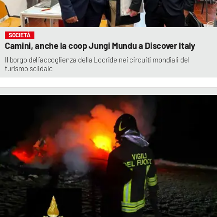
SOCIETÀ
Camini, anche la coop Jungi Mundu a Discover Italy
Il borgo dell’accoglienza della Locride nei circuiti mondiali del
turismo solidale