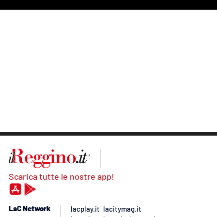
Scarica tutte le nostre app!
LaC Network
lacplay.it
lacitymag.it