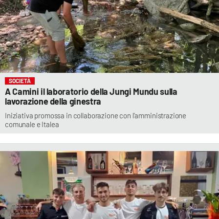
SOCIETÀ
A Camini il laboratorio della Jungi Mundu sulla
lavorazione della ginestra
Iniziativa promossa in collaborazione con l'amministrazione
comunale e Italea