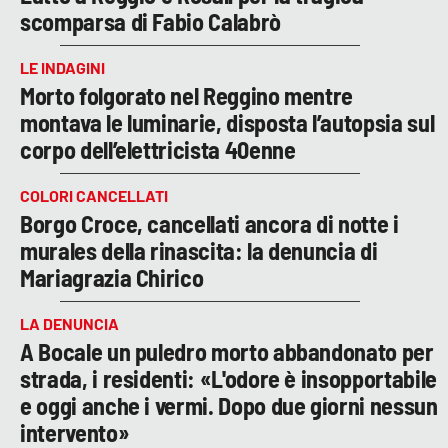
scomparsa di Fabio Calabrò
LE INDAGINI
Morto folgorato nel Reggino mentre
montava le luminarie, disposta l’autopsia sul
corpo dell’elettricista 40enne
COLORI CANCELLATI
Borgo Croce, cancellati ancora di notte i
murales della rinascita: la denuncia di
Mariagrazia Chirico
LA DENUNCIA
A Bocale un puledro morto abbandonato per
strada, i residenti: «L'odore è insopportabile
e oggi anche i vermi. Dopo due giorni nessun
intervento»