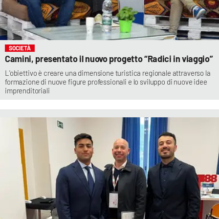
SOCIETÀ
Camini, presentato il nuovo progetto “Radici in viaggio”
L'obiettivo è creare una dimensione turistica regionale attraverso la
formazione di nuove figure professionali e lo sviluppo di nuove idee
imprenditoriali