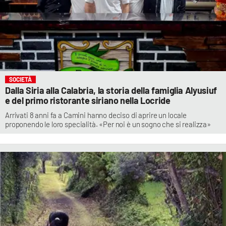
SOCIETÀ
Dalla Siria alla Calabria, la storia della famiglia Alyusiuf
e del primo ristorante siriano nella Locride
Arrivati 8 anni fa a Camini hanno deciso di aprire un locale
proponendo le loro specialità. «Per noi è un sogno che si realizza»