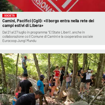
SOCIETÀ
Camini, Pacifici (Cgil): «Il borgo entra nella rete dei
campi estivi di Libera»
Dal 21 al 27 luglio in programma “E!State Liberi!, anche in
collaborazione co il Comune di Camini e la cooperativa sociale
Eurocoop Jungi Mundu