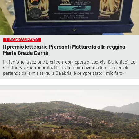
IL RICONOSCIMENTO
Il premio letterario Piersanti Mattarella alla reggina
Maria Grazia Carnà
Il trionfo nella sezione Libri editi con l’opera di esordio “Blu Ionico”. La
scrittrice: «Sono onorata. Dedicare il mio lavoro a temi universali
partendo dalla mia terra, la Calabria, è sempre stato il mio faro».