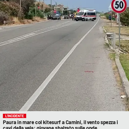
L’INCIDENTE
Paura in mare col kitesurf a Camini, il vento spezza i
cavi della vela: giovane sbalzato sulle onde