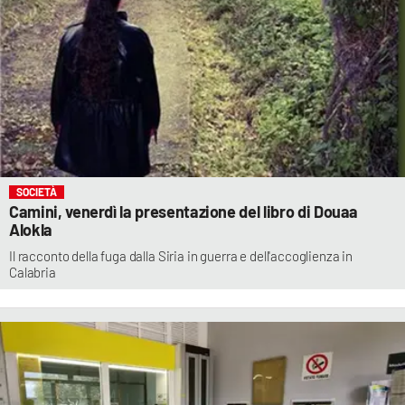
SOCIETÀ
Camini, venerdì la presentazione del libro di Douaa
Alokla
Il racconto della fuga dalla Siria in guerra e dell'accoglienza in
Calabria