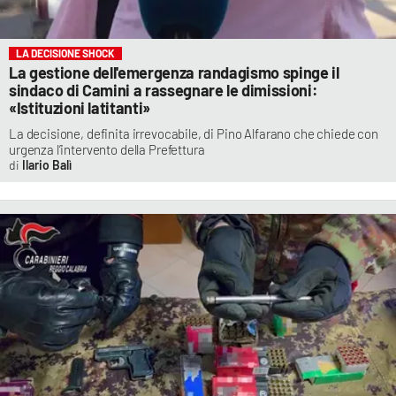
LA DECISIONE SHOCK
La gestione dell'emergenza randagismo spinge il
sindaco di Camini a rassegnare le dimissioni:
«Istituzioni latitanti»
La decisione, definita irrevocabile, di Pino Alfarano che chiede con
urgenza l’intervento della Prefettura
Ilario Balì