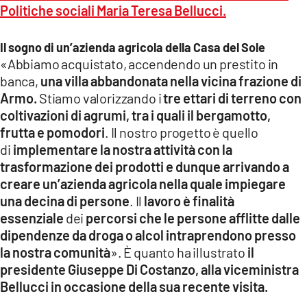
Politiche sociali Maria Teresa Bellucci.
Il sogno di un’azienda agricola della Casa del Sole
«Abbiamo acquistato, accendendo un prestito in
banca,
una villa abbandonata nella vicina frazione di
Armo.
Stiamo valorizzando i
tre ettari di terreno con
coltivazioni di agrumi, tra i quali il bergamotto,
frutta e pomodori
. Il nostro progetto è quello
di
implementare la nostra attività con la
trasformazione dei prodotti e dunque arrivando a
creare un’azienda agricola nella quale impiegare
una decina di persone
. Il
lavoro è finalità
essenziale
dei
percorsi che le persone afflitte dalle
dipendenze da droga o alcol intraprendono presso
la nostra comunità
». È quanto ha illustrato
il
presidente Giuseppe Di Costanzo, alla viceministra
Bellucci in occasione della sua recente visita.