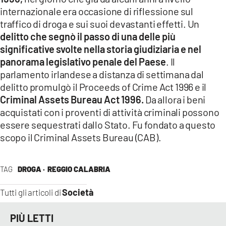
internazionale era occasione di riflessione sul
traffico di droga e sui suoi devastanti effetti. Un
delitto che segnò il passo di una delle più
significative svolte nella storia giudiziaria e nel
panorama legislativo penale del Paese
. Il
parlamento irlandese a distanza di settimana dal
delitto promulgò il Proceeds of Crime Act 1996 e il
Criminal Assets Bureau Act 1996.
Da allora i beni
acquistati con i proventi di attività criminali possono
essere sequestrati dallo Stato. Fu fondato a questo
scopo il Criminal Assets Bureau (CAB).
TAG
DROGA ·
REGGIO CALABRIA
Società
Tutti gli articoli di
PIÙ LETTI