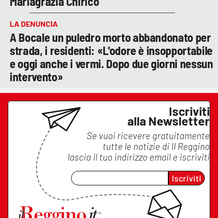
Mariagrazia Chirico
LA DENUNCIA
A Bocale un puledro morto abbandonato per
strada, i residenti: «L'odore è insopportabile
e oggi anche i vermi. Dopo due giorni nessun
intervento»
Iscriviti
alla Newsletter
Se vuoi ricevere gratuitamente
tutte le notizie di
Il Reggino
lascia il tuo indirizzo email e iscriviti
Iscriviti